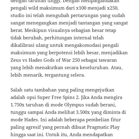
dengan taruhan tinggi. Dengan melipatgandakan
pengali wild maksimum dari x100 menjadi x250,
studio ini telah mengubah pertarungan yang sudah
sangat menegangkan menjadi tantangan yang sangat
berat. Meskipun visualnya sebagian besar tetap
tidak berubah, perhitungan internal telah
dikalibrasi ulang untuk mengakomodasi pengali
maksimum yang berpotensi lebih besar, menjadikan
Zeus vs Hades Gods of War 250 sebagai tawaran
yang lebih menakutkan secara keseluruhan. Atau,
lebih menarik, tergantung selera.
Salah satu tambahan yang paling mengejutkan
adalah opsi Super Free Spins 2. Jika Anda mengira
1.750x taruhan di mode Olympus sudah berani,
tunggu sampai Anda melihat 3.500x yang diminta di
mode Hades. Ini adalah beberapa pembelian fitur
paling agresif yang pernah dibuat Pragmatic Play
hingga saat ini. Untuk itu, Anda mendapatkan