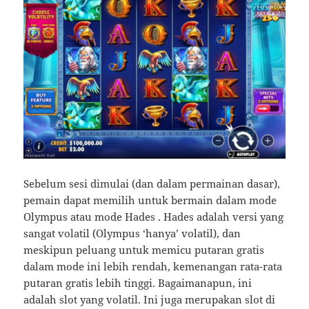
Sebelum sesi dimulai (dan dalam permainan dasar),
pemain dapat memilih untuk bermain dalam mode
Olympus atau mode Hades . Hades adalah versi yang
sangat volatil (Olympus ‘hanya’ volatil), dan
meskipun peluang untuk memicu putaran gratis
dalam mode ini lebih rendah, kemenangan rata-rata
putaran gratis lebih tinggi. Bagaimanapun, ini
adalah slot yang volatil. Ini juga merupakan slot di