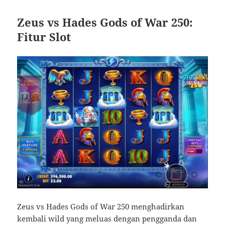
Zeus vs Hades Gods of War 250:
Fitur Slot
Zeus vs Hades Gods of War 250 menghadirkan
kembali wild yang meluas dengan pengganda dan