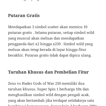
Putaran Gratis
Mendapatkan 3 simbol scatter akan memicu 10
putaran gratis . Selama putaran, setiap simbol wild
yang muncul akan meluas dan mendapatkan
pengganda dari x2 hingga x250 . Simbol wild yang
meluas akan tetap berada di layar hingga fitur
berakhir. Putaran gratis tidak dapat dipicu ulang.
Taruhan Khusus dan Pembelian Fitur
Zeus vs Hades Gods of War 250 memiliki dua
taruhan khusus. Super Spin 1 berharga 10x dan
menghasilkan simbol wild dengan pengali acak,
yang akan bertambah jika terdapat setidaknya satu