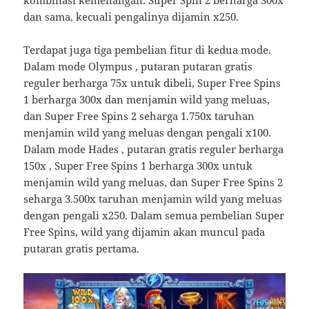
kombinasi kemenangan. Super Spin 2 berharga 300x
dan sama, kecuali pengalinya dijamin x250.
Terdapat juga tiga pembelian fitur di kedua mode.
Dalam mode Olympus , putaran putaran gratis
reguler berharga 75x untuk dibeli, Super Free Spins
1 berharga 300x dan menjamin wild yang meluas,
dan Super Free Spins 2 seharga 1.750x taruhan
menjamin wild yang meluas dengan pengali x100.
Dalam mode Hades , putaran gratis reguler berharga
150x , Super Free Spins 1 berharga 300x untuk
menjamin wild yang meluas, dan Super Free Spins 2
seharga 3.500x taruhan menjamin wild yang meluas
dengan pengali x250. Dalam semua pembelian Super
Free Spins, wild yang dijamin akan muncul pada
putaran gratis pertama.