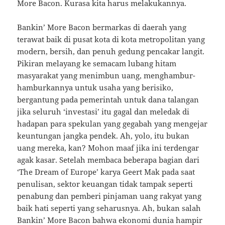
More Bacon. Kurasa kita harus melakukannya.
Bankin’ More Bacon bermarkas di daerah yang
terawat baik di pusat kota di kota metropolitan yang
modern, bersih, dan penuh gedung pencakar langit.
Pikiran melayang ke semacam lubang hitam
masyarakat yang menimbun uang, menghambur-
hamburkannya untuk usaha yang berisiko,
bergantung pada pemerintah untuk dana talangan
jika seluruh ‘investasi’ itu gagal dan meledak di
hadapan para spekulan yang gegabah yang mengejar
keuntungan jangka pendek. Ah, yolo, itu bukan
uang mereka, kan? Mohon maaf jika ini terdengar
agak kasar. Setelah membaca beberapa bagian dari
‘The Dream of Europe’ karya Geert Mak pada saat
penulisan, sektor keuangan tidak tampak seperti
penabung dan pemberi pinjaman uang rakyat yang
baik hati seperti yang seharusnya. Ah, bukan salah
Bankin’ More Bacon bahwa ekonomi dunia hampir