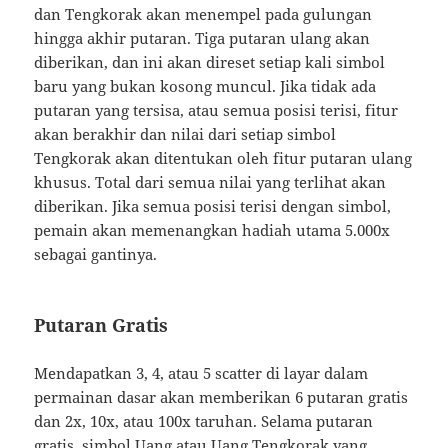
dan Tengkorak akan menempel pada gulungan
hingga akhir putaran. Tiga putaran ulang akan
diberikan, dan ini akan direset setiap kali simbol
baru yang bukan kosong muncul. Jika tidak ada
putaran yang tersisa, atau semua posisi terisi, fitur
akan berakhir dan nilai dari setiap simbol
Tengkorak akan ditentukan oleh fitur putaran ulang
khusus. Total dari semua nilai yang terlihat akan
diberikan. Jika semua posisi terisi dengan simbol,
pemain akan memenangkan hadiah utama 5.000x
sebagai gantinya.
Putaran Gratis
Mendapatkan 3, 4, atau 5 scatter di layar dalam
permainan dasar akan memberikan 6 putaran gratis
dan 2x, 10x, atau 100x taruhan. Selama putaran
gratis, simbol Uang atau Uang Tengkorak yang