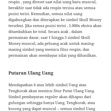
respin , yang direset saat nilai uang baru muncul,
berakhir saat tidak ada respin tersisa atau semua
posisi terisi. Kemudian, semua nilai uang
digabungkan dan diterapkan ke simbol Skull Money
tersebut. Jika semua posisi terisi , 1.000x ekstra akan
ditambahkan ke total. Secara acak , dalam
permainan dasar, saat 1 hingga 5 simbol Skull
Money muncul, ada peluang acak untuk masing-
masing simbol yang memicu fitur respin, dan
permainan akan membayar nilai yang dihasilkan.
Putaran Ulang Uang
Mendapatkan 6 atau lebih simbol Uang atau
Tengkorak akan memicu fitur Putar Ulang Uang.
Simbol pembayaran reguler akan dihapus dari
gulungan sehingga hanya Uang, Tengkorak, atau
kosong yang dapat muncul – semua simbol Uang