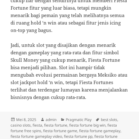
cukup liar dengan sendirinya untuk memberi Fiesta
Fortune fitur yang luar biasa, tetapi mungkin
menarik bagi pemain yang telah melihatnya semua
di ruang hold ‘n win atau sebagai fitur jenis icing
on-top yang bagus.
Jadi, untuk slot yang disajikan dengan menarik
dengan gameplay yang rata-rata dan fitur simbol
Skull Money yang cukup menarik, Fiesta Fortune
bisa menjadi pilihan. Slot ini hampir tidak
mengubah evolusi permainan bergaya Meksiko atau
slot jackpot hold ‘n win, tetapi Fiesta Fortunes
terlihat dan terdengar lumayan karena menjalankan
bisnisnya dengan cukup rata-rata.
Diposkan
Penulis
Kategori
Tag
Mei 8, 2025
admin
Pragmatic Play
best slots
,
pada
casino slots
,
fiesta
,
fiesta fortune
,
fiesta fortune big win
,
fiesta
fortune free spins
,
fiesta fortune game
,
fiesta fortune gameplay
,
fiesta fortune gameplay video
,
fiesta fortune pp
,
fiesta fortune