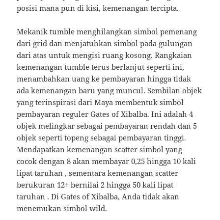
posisi mana pun di kisi, kemenangan tercipta.
Mekanik tumble menghilangkan simbol pemenang
dari grid dan menjatuhkan simbol pada gulungan
dari atas untuk mengisi ruang kosong. Rangkaian
kemenangan tumble terus berlanjut seperti ini,
menambahkan uang ke pembayaran hingga tidak
ada kemenangan baru yang muncul. Sembilan objek
yang terinspirasi dari Maya membentuk simbol
pembayaran reguler Gates of Xibalba. Ini adalah 4
objek melingkar sebagai pembayaran rendah dan 5
objek seperti topeng sebagai pembayaran tinggi.
Mendapatkan kemenangan scatter simbol yang
cocok dengan 8 akan membayar 0,25 hingga 10 kali
lipat taruhan , sementara kemenangan scatter
berukuran 12+ bernilai 2 hingga 50 kali lipat
taruhan . Di Gates of Xibalba, Anda tidak akan
menemukan simbol wild.