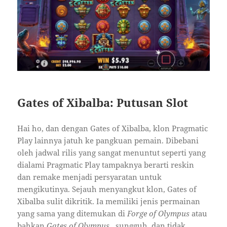
Gates of Xibalba: Putusan Slot
Hai ho, dan dengan Gates of Xibalba, klon Pragmatic
Play lainnya jatuh ke pangkuan pemain. Dibebani
oleh jadwal rilis yang sangat menuntut seperti yang
dialami Pragmatic Play tampaknya berarti reskin
dan remake menjadi persyaratan untuk
mengikutinya. Sejauh menyangkut klon, Gates of
Xibalba sulit dikritik. Ia memiliki jenis permainan
yang sama yang ditemukan di
Forge of Olympus
atau
bahkan
Gates of Olympus
, sungguh, dan tidak