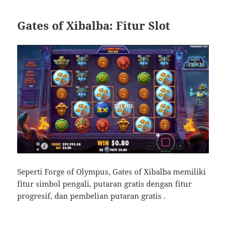
Gates of Xibalba: Fitur Slot
Seperti Forge of Olympus, Gates of Xibalba memiliki
fitur simbol pengali, putaran gratis dengan fitur
progresif, dan pembelian putaran gratis .