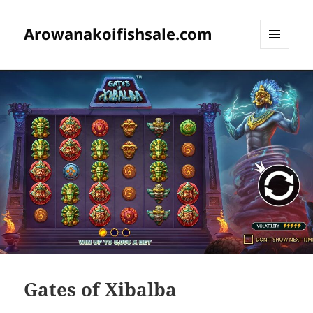
Arowanakoifishsale.com
MENU
DAN
WIDGET
Gates of Xibalba