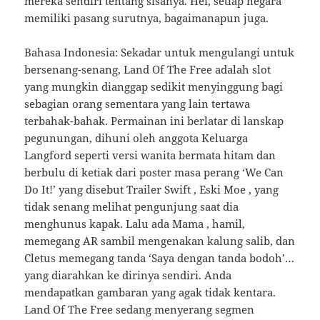
mereka sendiri tentang sisanya. Hei, setiap negara
memiliki pasang surutnya, bagaimanapun juga.
Bahasa Indonesia: Sekadar untuk mengulangi untuk
bersenang-senang, Land Of The Free adalah slot
yang mungkin dianggap sedikit menyinggung bagi
sebagian orang sementara yang lain tertawa
terbahak-bahak. Permainan ini berlatar di lanskap
pegunungan, dihuni oleh anggota Keluarga
Langford seperti versi wanita bermata hitam dan
berbulu di ketiak dari poster masa perang ‘We Can
Do It!’ yang disebut Trailer Swift , Eski Moe , yang
tidak senang melihat pengunjung saat dia
menghunus kapak. Lalu ada Mama , hamil,
memegang AR sambil mengenakan kalung salib, dan
Cletus memegang tanda ‘Saya dengan tanda bodoh’…
yang diarahkan ke dirinya sendiri. Anda
mendapatkan gambaran yang agak tidak kentara.
Land Of The Free sedang menyerang segmen