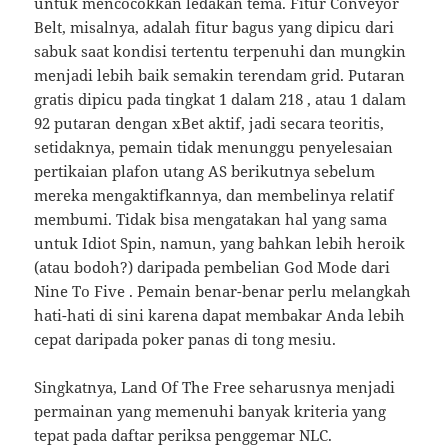
untuk mencocokkan ledakan tema. Fitur Conveyor
Belt, misalnya, adalah fitur bagus yang dipicu dari
sabuk saat kondisi tertentu terpenuhi dan mungkin
menjadi lebih baik semakin terendam grid. Putaran
gratis dipicu pada tingkat 1 dalam 218 , atau 1 dalam
92 putaran dengan xBet aktif, jadi secara teoritis,
setidaknya, pemain tidak menunggu penyelesaian
pertikaian plafon utang AS berikutnya sebelum
mereka mengaktifkannya, dan membelinya relatif
membumi. Tidak bisa mengatakan hal yang sama
untuk Idiot Spin, namun, yang bahkan lebih heroik
(atau bodoh?) daripada pembelian God Mode dari
Nine To Five . Pemain benar-benar perlu melangkah
hati-hati di sini karena dapat membakar Anda lebih
cepat daripada poker panas di tong mesiu.
Singkatnya, Land Of The Free seharusnya menjadi
permainan yang memenuhi banyak kriteria yang
tepat pada daftar periksa penggemar NLC.