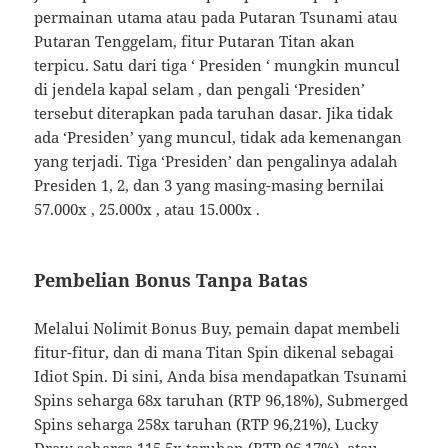
permainan utama atau pada Putaran Tsunami atau
Putaran Tenggelam, fitur Putaran Titan akan
terpicu. Satu dari tiga ‘ Presiden ‘ mungkin muncul
di jendela kapal selam , dan pengali ‘Presiden’
tersebut diterapkan pada taruhan dasar. Jika tidak
ada ‘Presiden’ yang muncul, tidak ada kemenangan
yang terjadi. Tiga ‘Presiden’ dan pengalinya adalah
Presiden 1, 2, dan 3 yang masing-masing bernilai
57.000x , 25.000x , atau 15.000x .
Pembelian Bonus Tanpa Batas
Melalui Nolimit Bonus Buy, pemain dapat membeli
fitur-fitur, dan di mana Titan Spin dikenal sebagai
Idiot Spin. Di sini, Anda bisa mendapatkan Tsunami
Spins seharga 68x taruhan (RTP 96,18%), Submerged
Spins seharga 258x taruhan (RTP 96,21%), Lucky
Draw seharga 115,5x taruhan (RTP 96,17%), atau