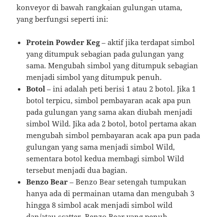
konveyor di bawah rangkaian gulungan utama,
yang berfungsi seperti ini:
Protein Powder Keg
– aktif jika terdapat simbol
yang ditumpuk sebagian pada gulungan yang
sama. Mengubah simbol yang ditumpuk sebagian
menjadi simbol yang ditumpuk penuh.
Botol
– ini adalah peti berisi 1 atau 2 botol. Jika 1
botol terpicu, simbol pembayaran acak apa pun
pada gulungan yang sama akan diubah menjadi
simbol Wild. Jika ada 2 botol, botol pertama akan
mengubah simbol pembayaran acak apa pun pada
gulungan yang sama menjadi simbol Wild,
sementara botol kedua membagi simbol Wild
tersebut menjadi dua bagian.
Benzo Bear
– Benzo Bear setengah tumpukan
hanya ada di permainan utama dan mengubah 3
hingga 8 simbol acak menjadi simbol wild
dan/atau scatter. Benzo Bear yang penuh