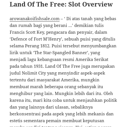
Land Of The Free: Slot Overview
arowanakoifishsale.com
– ‘ Di atas tanah yang bebas
dan rumah bagi yang berani …’ demikian tulis
Francis Scott Key, pengacara dan penyair, dalam
‘Defence of Fort M’Henry’, sebuah puisi yang ditulis
selama Perang 1812. Puisi tersebut menyumbangkan
lirik untuk ‘The Star-Spangled Banner’, yang
menjadi lagu kebangsaan resmi Amerika Serikat
pada tahun 1931. Land Of The Free juga merupakan
judul Nolimit City yang menyindir aspek-aspek
tertentu dari masyarakat Amerika, mungkin
membuat marah beberapa orang sebanyak itu
menghibur yang lain. Mungkin lebih dari itu. Oleh
karena itu, mari kita coba untuk menjauhkan politik
dan yang lainnya dari ulasan, sebaliknya
berkonsentrasi pada aspek yang lebih mekanis dan
estetis sementara pemain membuat keputusan