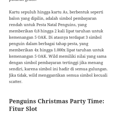
Kartu sepuluh hingga kartu As, berbentuk seperti
balon yang dipilin, adalah simbol pembayaran
rendah untuk Pesta Natal Penguins, yang
memberikan 0,8 hingga 2 kali lipat taruhan untuk
kemenangan 5 OAK. Di atasnya terdapat 3 simbol
penguin dalam berbagai tahap pesta, yang
memberikan 4x hingga 1.000x lipat taruhan untuk
kemenangan 5 OAK. Wild memiliki nilai yang sama
dengan simbol pembayaran tertinggi jika menang
sendiri, karena simbol ini hadir di semua gulungan.
Jika tidak, wild menggantikan semua simbol kecuali
scatter.
Penguins Christmas Party Time:
Fitur Slot