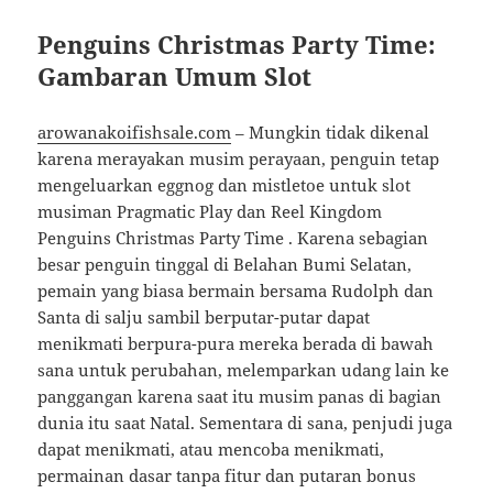
Penguins Christmas Party Time:
Gambaran Umum Slot
arowanakoifishsale.com
– Mungkin tidak dikenal
karena merayakan musim perayaan, penguin tetap
mengeluarkan eggnog dan mistletoe untuk slot
musiman Pragmatic Play dan Reel Kingdom
Penguins Christmas Party Time . Karena sebagian
besar penguin tinggal di Belahan Bumi Selatan,
pemain yang biasa bermain bersama Rudolph dan
Santa di salju sambil berputar-putar dapat
menikmati berpura-pura mereka berada di bawah
sana untuk perubahan, melemparkan udang lain ke
panggangan karena saat itu musim panas di bagian
dunia itu saat Natal. Sementara di sana, penjudi juga
dapat menikmati, atau mencoba menikmati,
permainan dasar tanpa fitur dan putaran bonus