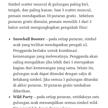
Simbol scatter muncul di gulungan paling kiri,
tengah, dan paling kanan. Saat 3 scatter muncul,
pemain mendapatkan 10 putaran gratis . Sebelum
putaran gratis dimulai, pemain memilih 1 dari 3
balon untuk mengungkapkan pengubah fitur:
Snowball Booster
– pada setiap putaran, simbol
acak yang terlihat mendapatkan pengali x2.
Pengganda berlaku untuk kombinasi
kemenangan yang melewatinya. Pengganda akan
saling mengalikan jika lebih dari 1 merupakan
bagian dari kemenangan yang sama. Selain itu,
gulungan acak dapat ditandai dengan salju di
belakang simbol. Jika semua 5 gulungan ditandai
di akhir putaran, 10 putaran gratis tambahan
diberikan.
Wild Party
– pada setiap putaran, setidaknya satu
gulungan acak menampilkan semua simbol wild.