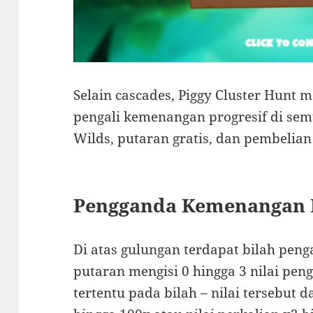
Selain cascades, Piggy Cluster Hunt me
pengali kemenangan progresif di sem
Wilds, putaran gratis, dan pembelian 
Pengganda Kemenangan P
Di atas gulungan terdapat bilah pengal
putaran mengisi 0 hingga 3 nilai pen
tertentu pada bilah – nilai tersebut d