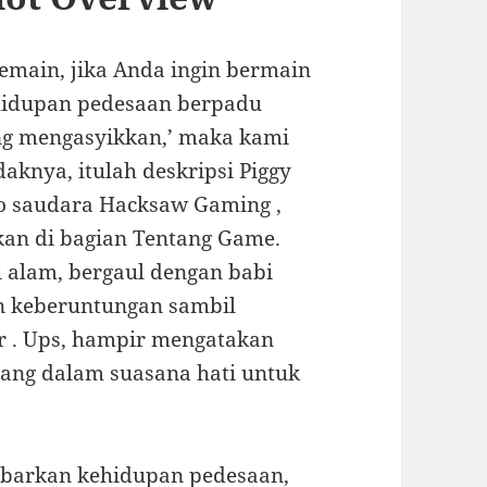
emain, jika Anda ingin bermain
hidupan pedesaan berpadu
ng mengasyikkan,’ maka kami
aknya, itulah deskripsi Piggy
io saudara Hacksaw Gaming ,
akan di bagian Tentang Game.
i alam, bergaul dengan babi
n keberuntungan sambil
r . Ups, hampir mengatakan
edang dalam suasana hati untuk
mbarkan kehidupan pedesaan,