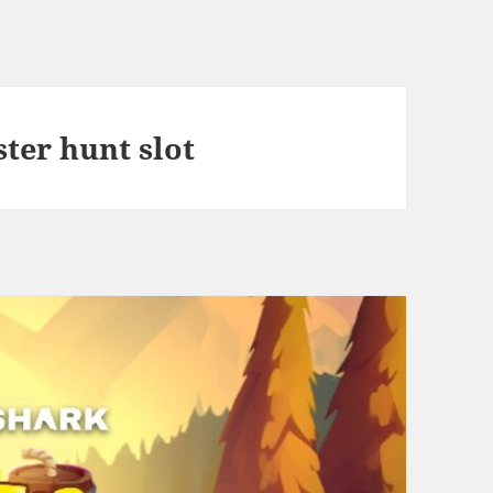
ster hunt slot