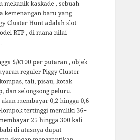
n mekanik kaskade , sebuah
ada kemenangan baru yang
ggy Cluster Hunt adalah slot
odel RTP , di mana nilai
.
gga $/€100 per putaran , objek
yaran reguler Piggy Cluster
ompas, tali, pisau, kotak
p, dan selongsong peluru.
akan membayar 0,2 hingga 0,6
kelompok tertinggi memiliki 36+
 membayar 25 hingga 300 kali
 babi di atasnya dapat
an dengan menggantikan