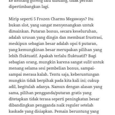
ke kentang goreng lalu dibuang, tidak pernah
dipertimbangkan lagi.
Mirip seperti 5 Frozen Charms Megaways? Itu
bukan slot, yang sangat menyenangkan untuk
dimainkan. Putaran bonus, secara keseluruhan,
adalah urusan yang dingin dan membuat frustrasi,
meskipun sebagian besar adalah opsi 6 putaran,
yang kemungkinan besar merupakan pilihan yang
lebih fluktuatif. Apakah terlalu fluktuatif? Bagi
sebagian orang, mungkin karena sangat sulit untuk
menang selama sesi pembelian bonus, sampai-
sampai merasa kalah. Tentu saja, keberuntungan
mungkin tidak berpihak pada kita kali ini; cukup
adil, begitulah adanya. Namun dengan alasan yang
sama, pilihan pengganda/putaran gratis yang
ditetapkan tidak terasa seperti peningkatan besar
dibandingkan pengganda naik reguler setelah
kaskade yang disiapkan. Pemain beruntung yang