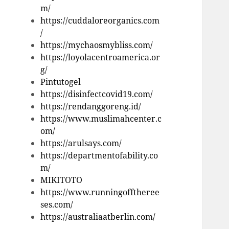
m/
https://cuddaloreorganics.com
/
https://mychaosmybliss.com/
https://loyolacentroamerica.or
g/
Pintutogel
https://disinfectcovid19.com/
https://rendanggoreng.id/
https://www.muslimahcenter.c
om/
https://arulsays.com/
https://departmentofability.co
m/
MIKITOTO
https://www.runningofftheree
ses.com/
https://australiaatberlin.com/