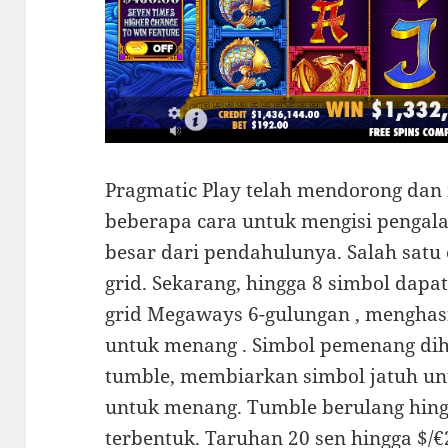
Pragmatic Play telah mendorong da
beberapa cara untuk mengisi penga
besar dari pendahulunya. Salah satu
grid. Sekarang, hingga 8 simbol dap
grid Megaways 6-gulungan , menghasi
untuk menang . Simbol pemenang dih
tumble, membiarkan simbol jatuh un
untuk menang. Tumble berulang hin
terbentuk. Taruhan 20 sen hingga $/€