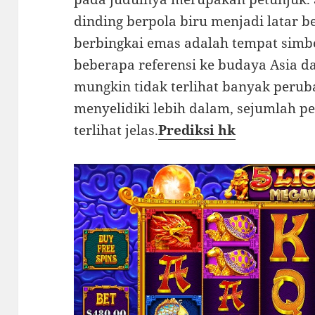
dinding berpola biru menjadi latar 
berbingkai emas adalah tempat simbo
beberapa referensi ke budaya Asia d
mungkin tidak terlihat banyak peruba
menyelidiki lebih dalam, sejumlah p
terlihat jelas.
Prediksi hk