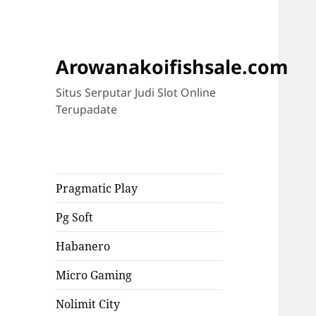
Arowanakoifishsale.com
Situs Serputar Judi Slot Online
Terupadate
Pragmatic Play
Pg Soft
Habanero
Micro Gaming
Nolimit City