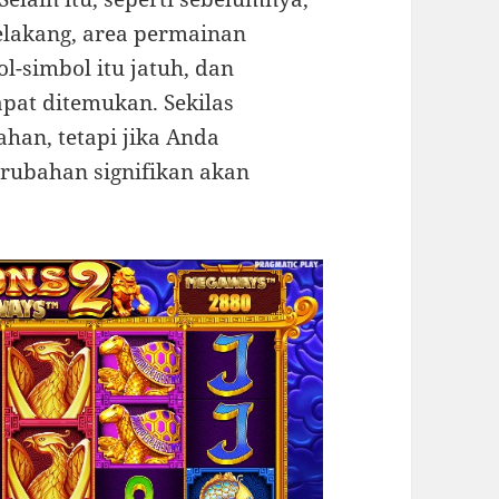
belakang, area permainan
l-simbol itu jatuh, dan
apat ditemukan. Sekilas
han, tetapi jika Anda
erubahan signifikan akan