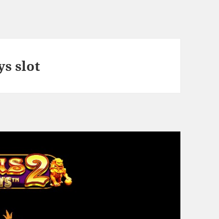
s slot