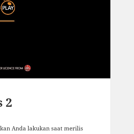
 2
kan Anda lakukan saat merilis