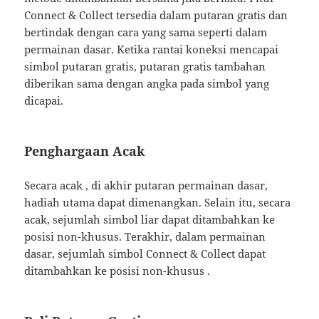
Connect & Collect tersedia dalam putaran gratis dan
bertindak dengan cara yang sama seperti dalam
permainan dasar. Ketika rantai koneksi mencapai
simbol putaran gratis, putaran gratis tambahan
diberikan sama dengan angka pada simbol yang
dicapai.
Penghargaan Acak
Secara acak , di akhir putaran permainan dasar,
hadiah utama dapat dimenangkan. Selain itu, secara
acak, sejumlah simbol liar dapat ditambahkan ke
posisi non-khusus. Terakhir, dalam permainan
dasar, sejumlah simbol Connect & Collect dapat
ditambahkan ke posisi non-khusus .