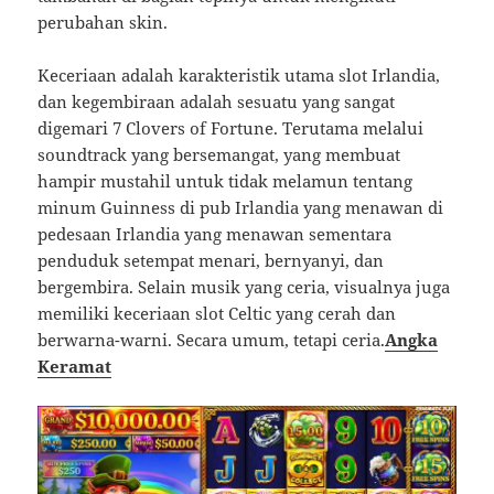
perubahan skin.
Keceriaan adalah karakteristik utama slot Irlandia,
dan kegembiraan adalah sesuatu yang sangat
digemari 7 Clovers of Fortune. Terutama melalui
soundtrack yang bersemangat, yang membuat
hampir mustahil untuk tidak melamun tentang
minum Guinness di pub Irlandia yang menawan di
pedesaan Irlandia yang menawan sementara
penduduk setempat menari, bernyanyi, dan
bergembira. Selain musik yang ceria, visualnya juga
memiliki keceriaan slot Celtic yang cerah dan
berwarna-warni. Secara umum, tetapi ceria.
Angka
Keramat