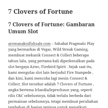
7 Clovers of Fortune
7 Clovers of Fortune: Gambaran
Umum Slot
arowanakoifishsale.com
– Sahabat Pragmatic Play
yang bermarkas di Vegas, Wild Streak Gaming,
membuat mekanik Connect & Collect beberapa
tahun lalu, yang pertama kali diperkenalkan pada
slot bergaya Aztec, Firebird Spirit . Sejak saat itu,
kami mengulas slot lain berjudul Fire Stampede ,
dan kini, kami mencoba lagi mesin Connect &
Collect. Slot tersebut adalah 7 Clovers of Fortune ,
angka bertema Irlandia/leprechaun yang, seperti
rilis C&C sebelumnya, tidak terlalu berbeda dari
permainan sebelumnya, tetapi membuat perubahan
tambahan di bagian tepinya untuk mengikuti