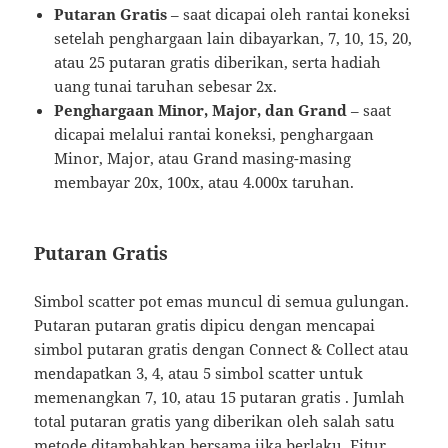
Putaran Gratis
– saat dicapai oleh rantai koneksi
setelah penghargaan lain dibayarkan, 7, 10, 15, 20,
atau 25 putaran gratis diberikan, serta hadiah
uang tunai taruhan sebesar 2x.
Penghargaan Minor, Major, dan Grand
– saat
dicapai melalui rantai koneksi, penghargaan
Minor, Major, atau Grand masing-masing
membayar 20x, 100x, atau 4.000x taruhan.
Putaran Gratis
Simbol scatter pot emas muncul di semua gulungan.
Putaran putaran gratis dipicu dengan mencapai
simbol putaran gratis dengan Connect & Collect atau
mendapatkan 3, 4, atau 5 simbol scatter untuk
memenangkan 7, 10, atau 15 putaran gratis . Jumlah
total putaran gratis yang diberikan oleh salah satu
metode ditambahkan bersama jika berlaku. Fitur