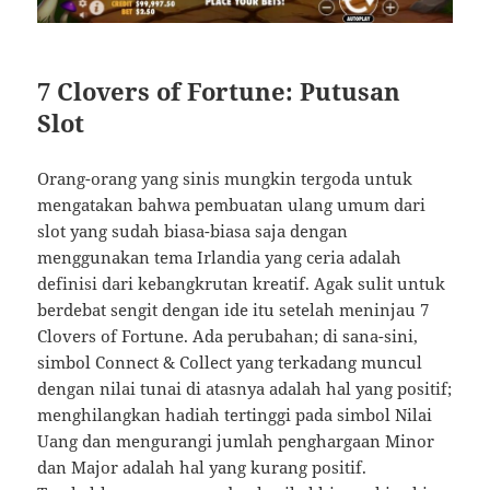
7 Clovers of Fortune: Putusan
Slot
Orang-orang yang sinis mungkin tergoda untuk
mengatakan bahwa pembuatan ulang umum dari
slot yang sudah biasa-biasa saja dengan
menggunakan tema Irlandia yang ceria adalah
definisi dari kebangkrutan kreatif. Agak sulit untuk
berdebat sengit dengan ide itu setelah meninjau 7
Clovers of Fortune. Ada perubahan; di sana-sini,
simbol Connect & Collect yang terkadang muncul
dengan nilai tunai di atasnya adalah hal yang positif;
menghilangkan hadiah tertinggi pada simbol Nilai
Uang dan mengurangi jumlah penghargaan Minor
dan Major adalah hal yang kurang positif.