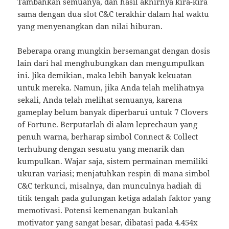
Tambahkan semuanya, dan hasil akhirnya kira-kira
sama dengan dua slot C&C terakhir dalam hal waktu
yang menyenangkan dan nilai hiburan.
Beberapa orang mungkin bersemangat dengan dosis
lain dari hal menghubungkan dan mengumpulkan
ini. Jika demikian, maka lebih banyak kekuatan
untuk mereka. Namun, jika Anda telah melihatnya
sekali, Anda telah melihat semuanya, karena
gameplay belum banyak diperbarui untuk 7 Clovers
of Fortune. Berputarlah di alam leprechaun yang
penuh warna, berharap simbol Connect & Collect
terhubung dengan sesuatu yang menarik dan
kumpulkan. Wajar saja, sistem permainan memiliki
ukuran variasi; menjatuhkan respin di mana simbol
C&C terkunci, misalnya, dan munculnya hadiah di
titik tengah pada gulungan ketiga adalah faktor yang
memotivasi. Potensi kemenangan bukanlah
motivator yang sangat besar, dibatasi pada 4.454x