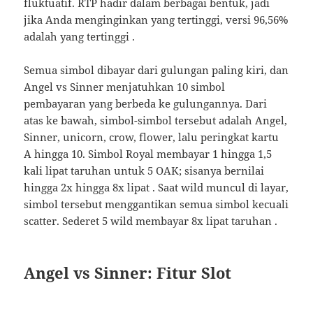
fluktuatif. RTP hadir dalam berbagai bentuk, jadi
jika Anda menginginkan yang tertinggi, versi 96,56%
adalah yang tertinggi .
Semua simbol dibayar dari gulungan paling kiri, dan
Angel vs Sinner menjatuhkan 10 simbol
pembayaran yang berbeda ke gulungannya. Dari
atas ke bawah, simbol-simbol tersebut adalah Angel,
Sinner, unicorn, crow, flower, lalu peringkat kartu
A hingga 10. Simbol Royal membayar 1 hingga 1,5
kali lipat taruhan untuk 5 OAK; sisanya bernilai
hingga 2x hingga 8x lipat . Saat wild muncul di layar,
simbol tersebut menggantikan semua simbol kecuali
scatter. Sederet 5 wild membayar 8x lipat taruhan .
Angel vs Sinner: Fitur Slot