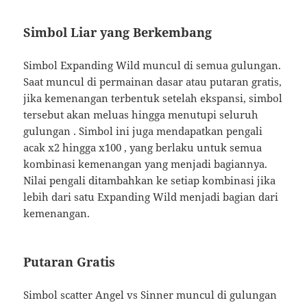
Simbol Liar yang Berkembang
Simbol Expanding Wild muncul di semua gulungan.
Saat muncul di permainan dasar atau putaran gratis,
jika kemenangan terbentuk setelah ekspansi, simbol
tersebut akan meluas hingga menutupi seluruh
gulungan . Simbol ini juga mendapatkan pengali
acak x2 hingga x100 , yang berlaku untuk semua
kombinasi kemenangan yang menjadi bagiannya.
Nilai pengali ditambahkan ke setiap kombinasi jika
lebih dari satu Expanding Wild menjadi bagian dari
kemenangan.
Putaran Gratis
Simbol scatter Angel vs Sinner muncul di gulungan