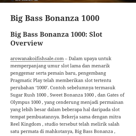
Big Bass Bonanza 1000
Big Bass Bonanza 1000: Slot
Overview
arowanakoifishsale.com
– Dalam upaya untuk
memperpanjang umur slot lama dan menarik
penggemar serta pemain baru, pengembang
Pragmatic Play telah memberikan slot tertentu
perubahan ‘1000’. Contoh sebelumnya termasuk
Sugar Rush 1000 , Sweet Bonanza 1000 , dan Gates of
Olympus 1000 , yang cenderung menjadi permainan
yang lebih besar dalam beberapa hal daripada slot
tempat pembuatannya. Bekerja sama dengan mitra
Reel Kingdom , studio tersebut telah melirik salah
satu permata di mahkotanya, Big Bass Bonanza ,