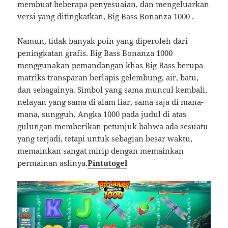
membuat beberapa penyesuaian, dan mengeluarkan
versi yang ditingkatkan, Big Bass Bonanza 1000 .
Namun, tidak banyak poin yang diperoleh dari
peningkatan grafis. Big Bass Bonanza 1000
menggunakan pemandangan khas Big Bass berupa
matriks transparan berlapis gelembung, air, batu,
dan sebagainya. Simbol yang sama muncul kembali,
nelayan yang sama di alam liar, sama saja di mana-
mana, sungguh. Angka 1000 pada judul di atas
gulungan memberikan petunjuk bahwa ada sesuatu
yang terjadi, tetapi untuk sebagian besar waktu,
memainkan sangat mirip dengan memainkan
permainan aslinya.
Pintutogel