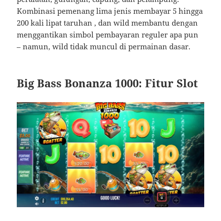
Kombinasi pemenang lima jenis membayar 5 hingga
200 kali lipat taruhan , dan wild membantu dengan
menggantikan simbol pembayaran reguler apa pun
– namun, wild tidak muncul di permainan dasar.
Big Bass Bonanza 1000: Fitur Slot