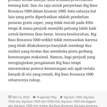
tentang kail. Dan itu saja untuk penyertaan Big Bass
Bonanza 1000 dalam kisaran 1000. Satu-satunya hal
lain yang perlu diperhatikan adalah pembelian
putaran gratis super, yang tidak murah pada 450x
tetapi di mana penjudi memiliki peluang lebih baik
untuk bertemu ikan besar. Secara keseluruhan, Big
Bass Bonanza 1000 sedikit tidak memuaskan karena
yang telah dilakukannya hanyalah membagi dua
simbol uang teratas dan membuka pintu gerbang
kemenangan maksimal. Namun, bagi penjudi yang
menginginkan pengalaman Big Bass tetapi
menemukan potensi kemenangan asli agak terlalu
banyak di sisi yang remeh, Big Bass Bonanza 1000
seharusnya cukup.
Diposkan
Kategori
Tag
Mei 12, 2025
Pragmatic Play
big bass 1000
,
big bass
pada
1000 slot
,
big bass 1000 slot 1000x fish
,
big bass 1000 slot biggest
win
,
big bass 1000 slot review
,
Big Bass Bonanza
,
big bass bonanza