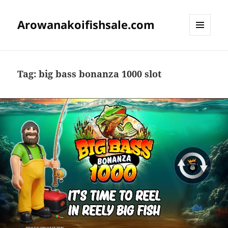
Arowanakoifishsale.com
MENU
DAN
WIDGET
Tag:
big bass bonanza 1000 slot