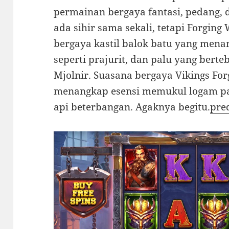
permainan bergaya fantasi, pedang, d
ada sihir sama sekali, tetapi Forging
bergaya kastil balok batu yang mena
seperti prajurit, dan palu yang bert
Mjolnir. Suasana bergaya Vikings For
menangkap esensi memukul logam pa
api beterbangan. Agaknya begitu.
pred