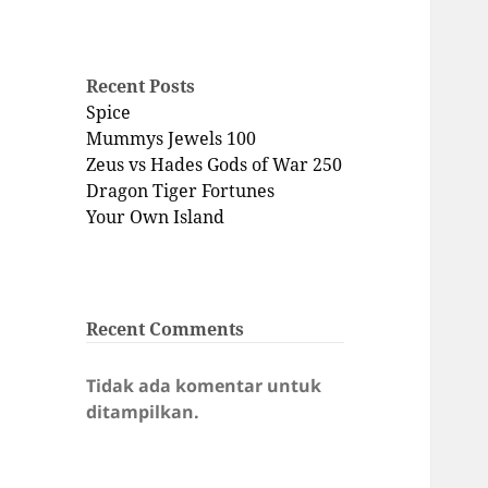
Recent Posts
Spice
Mummys Jewels 100
Zeus vs Hades Gods of War 250
Dragon Tiger Fortunes
Your Own Island
Recent Comments
Tidak ada komentar untuk
ditampilkan.