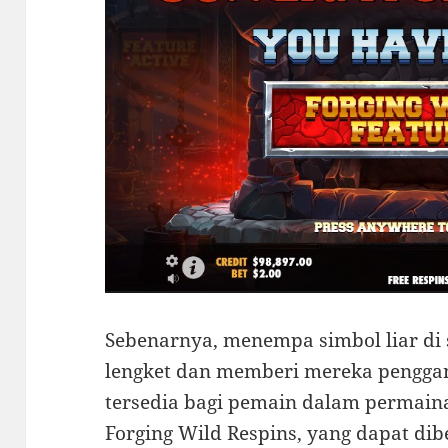
Sebenarnya, menempa simbol liar di
lengket dan memberi mereka penggan
tersedia bagi pemain dalam permain
Forging Wild Respins, yang dapat dibe