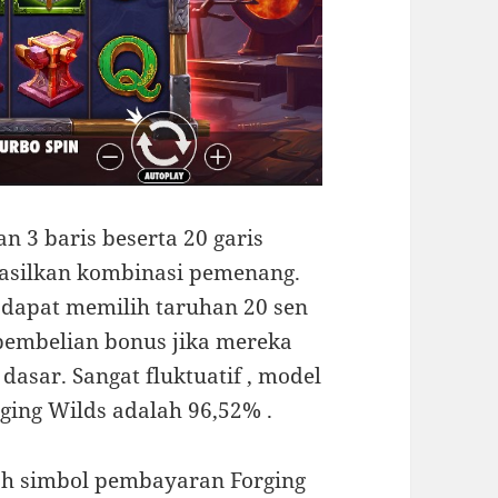
 3 baris beserta 20 garis
asilkan kombinasi pemenang.
dapat memilih taruhan 20 sen
pembelian bonus jika mereka
dasar. Sangat fluktuatif , model
ging Wilds adalah 96,52% .
lah simbol pembayaran Forging