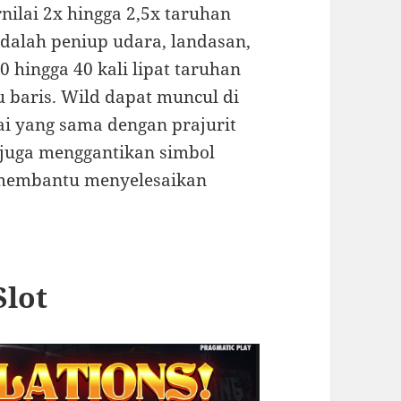
nilai 2x hingga 2,5x taruhan
dalah peniup udara, landasan,
 hingga 40 kali lipat taruhan
u baris. Wild dapat muncul di
ai yang sama dengan prajurit
d juga menggantikan simbol
 membantu menyelesaikan
Slot