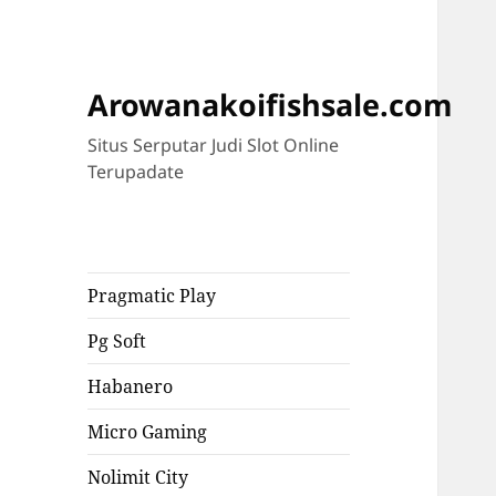
Arowanakoifishsale.com
Situs Serputar Judi Slot Online
Terupadate
Pragmatic Play
Pg Soft
Habanero
Micro Gaming
Nolimit City