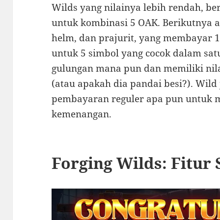
Wilds yang nilainya lebih rendah, ber
untuk kombinasi 5 OAK. Berikutnya a
helm, dan prajurit, yang membayar 10
untuk 5 simbol yang cocok dalam sat
gulungan mana pun dan memiliki nil
(atau apakah dia pandai besi?). Wil
pembayaran reguler apa pun untuk
kemenangan.
Forging Wilds: Fitur 