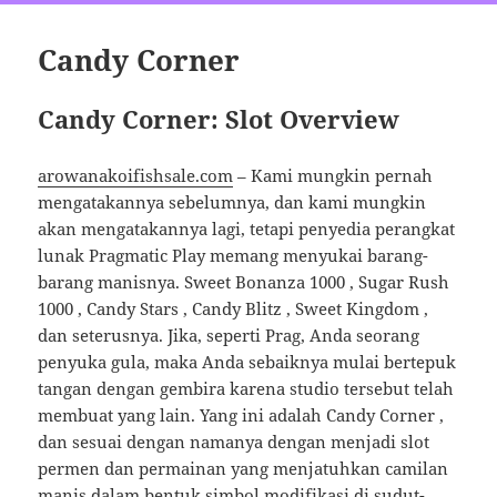
Candy Corner
Candy Corner: Slot Overview
arowanakoifishsale.com
– Kami mungkin pernah
mengatakannya sebelumnya, dan kami mungkin
akan mengatakannya lagi, tetapi penyedia perangkat
lunak Pragmatic Play memang menyukai barang-
barang manisnya. Sweet Bonanza 1000 , Sugar Rush
1000 , Candy Stars , Candy Blitz , Sweet Kingdom ,
dan seterusnya. Jika, seperti Prag, Anda seorang
penyuka gula, maka Anda sebaiknya mulai bertepuk
tangan dengan gembira karena studio tersebut telah
membuat yang lain. Yang ini adalah Candy Corner ,
dan sesuai dengan namanya dengan menjadi slot
permen dan permainan yang menjatuhkan camilan
manis dalam bentuk simbol modifikasi di sudut-