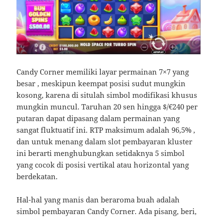
Candy Corner memiliki layar permainan 7×7 yang
besar , meskipun keempat posisi sudut mungkin
kosong, karena di situlah simbol modifikasi khusus
mungkin muncul. Taruhan 20 sen hingga $/€240 per
putaran dapat dipasang dalam permainan yang
sangat fluktuatif ini. RTP maksimum adalah 96,5% ,
dan untuk menang dalam slot pembayaran kluster
ini berarti menghubungkan setidaknya 5 simbol
yang cocok di posisi vertikal atau horizontal yang
berdekatan.
Hal-hal yang manis dan beraroma buah adalah
simbol pembayaran Candy Corner. Ada pisang, beri,