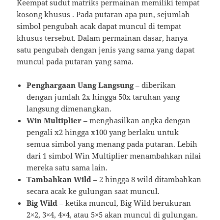
Keempat sudut matriks permainan memiliki tempat
kosong khusus . Pada putaran apa pun, sejumlah
simbol pengubah acak dapat muncul di tempat
khusus tersebut. Dalam permainan dasar, hanya
satu pengubah dengan jenis yang sama yang dapat
muncul pada putaran yang sama.
Penghargaan Uang Langsung
– diberikan
dengan jumlah 2x hingga 50x taruhan yang
langsung dimenangkan.
Win Multiplier
– menghasilkan angka dengan
pengali x2 hingga x100 yang berlaku untuk
semua simbol yang menang pada putaran. Lebih
dari 1 simbol Win Multiplier menambahkan nilai
mereka satu sama lain.
Tambahkan Wild
– 2 hingga 8 wild ditambahkan
secara acak ke gulungan saat muncul.
Big Wild
– ketika muncul, Big Wild berukuran
2×2, 3×4, 4×4, atau 5×5 akan muncul di gulungan.