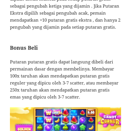
sebagai pengubah ketiga yang dijamin . Jika Putaran
Ekstra dipilih sebagai pengubah acak, pemain
mendapatkan +10 putaran gratis ekstra , dan hanya 2
pengubah yang dijamin pada setiap putaran gratis.
Bonus Beli
Putaran putaran gratis dapat langsung dibeli dari
permainan dasar dengan membelinya. Membayar
100x taruhan akan mendapatkan putaran gratis
reguler yang dipicu oleh 3-7 scatter, atau membayar
250x taruhan akan mendapatkan putaran gratis
emas yang dipicu oleh 3-7 scatter.