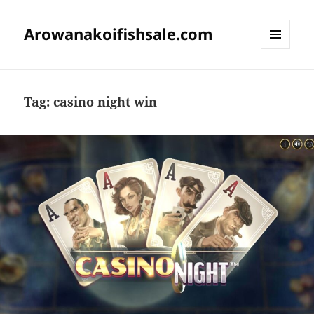
Arowanakoifishsale.com
MENU
DAN
WIDGET
Tag:
casino night win