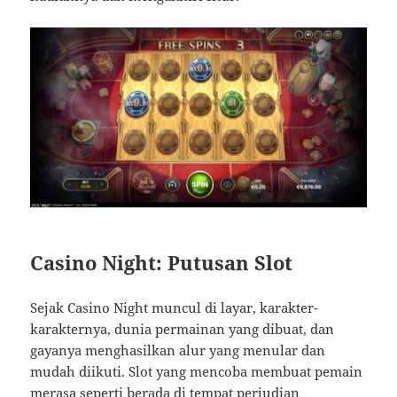
Casino Night: Putusan Slot
Sejak Casino Night muncul di layar, karakter-
karakternya, dunia permainan yang dibuat, dan
gayanya menghasilkan alur yang menular dan
mudah diikuti. Slot yang mencoba membuat pemain
merasa seperti berada di tempat perjudian