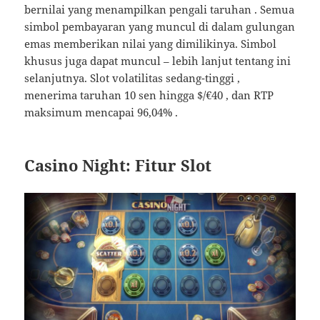
bernilai yang menampilkan pengali taruhan . Semua
simbol pembayaran yang muncul di dalam gulungan
emas memberikan nilai yang dimilikinya. Simbol
khusus juga dapat muncul – lebih lanjut tentang ini
selanjutnya. Slot volatilitas sedang-tinggi ,
menerima taruhan 10 sen hingga $/€40 , dan RTP
maksimum mencapai 96,04% .
Casino Night: Fitur Slot