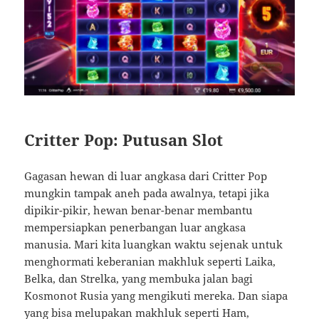
Critter Pop: Putusan Slot
Gagasan hewan di luar angkasa dari Critter Pop
mungkin tampak aneh pada awalnya, tetapi jika
dipikir-pikir, hewan benar-benar membantu
mempersiapkan penerbangan luar angkasa
manusia. Mari kita luangkan waktu sejenak untuk
menghormati keberanian makhluk seperti Laika,
Belka, dan Strelka, yang membuka jalan bagi
Kosmonot Rusia yang mengikuti mereka. Dan siapa
yang bisa melupakan makhluk seperti Ham,