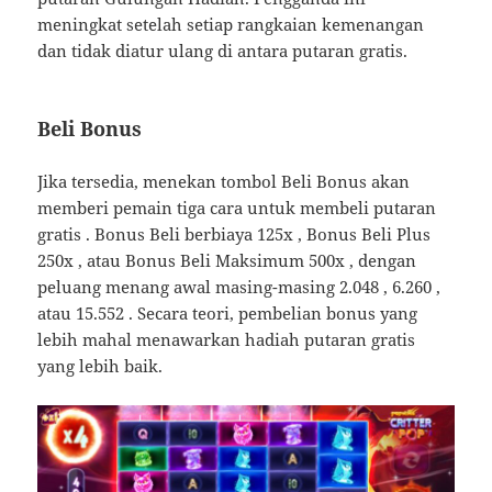
meningkat setelah setiap rangkaian kemenangan
dan tidak diatur ulang di antara putaran gratis.
Beli Bonus
Jika tersedia, menekan tombol Beli Bonus akan
memberi pemain tiga cara untuk membeli putaran
gratis . Bonus Beli berbiaya 125x , Bonus Beli Plus
250x , atau Bonus Beli Maksimum 500x , dengan
peluang menang awal masing-masing 2.048 , 6.260 ,
atau 15.552 . Secara teori, pembelian bonus yang
lebih mahal menawarkan hadiah putaran gratis
yang lebih baik.