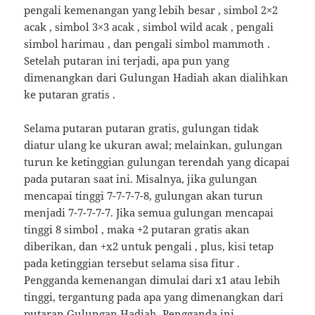
pengali kemenangan yang lebih besar , simbol 2×2
acak , simbol 3×3 acak , simbol wild acak , pengali
simbol harimau , dan pengali simbol mammoth .
Setelah putaran ini terjadi, apa pun yang
dimenangkan dari Gulungan Hadiah akan dialihkan
ke putaran gratis .
Selama putaran putaran gratis, gulungan tidak
diatur ulang ke ukuran awal; melainkan, gulungan
turun ke ketinggian gulungan terendah yang dicapai
pada putaran saat ini. Misalnya, jika gulungan
mencapai tinggi 7-7-7-7-8, gulungan akan turun
menjadi 7-7-7-7-7. Jika semua gulungan mencapai
tinggi 8 simbol , maka +2 putaran gratis akan
diberikan, dan +x2 untuk pengali , plus, kisi tetap
pada ketinggian tersebut selama sisa fitur .
Pengganda kemenangan dimulai dari x1 atau lebih
tinggi, tergantung pada apa yang dimenangkan dari
putaran Gulungan Hadiah. Pengganda ini