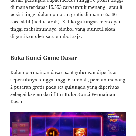
di mana terdapat 15.553 cara untuk menang , atau 8
posisi tinggi dalam putaran gratis di mana 65.536
cara aktif (kedua arah). Ketika gulungan mencapai
tinggi maksimumnya, simbol yang muncul akan
digantikan oleh satu simbol saja.
Buka Kunci Game Dasar
Dalam permainan dasar, saat gulungan diperluas
sepenuhnya hingga tinggi 6 simbol , pemain menang
2 putaran gratis pada set gulungan yang diperluas
sebagai bagian dari fitur Buka Kunci Permainan
Dasar.