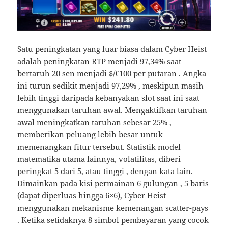
Satu peningkatan yang luar biasa dalam Cyber ​​Heist
adalah peningkatan RTP menjadi 97,34% saat
bertaruh 20 sen menjadi $/€100 per putaran . Angka
ini turun sedikit menjadi 97,29% , meskipun masih
lebih tinggi daripada kebanyakan slot saat ini saat
menggunakan taruhan awal. Mengaktifkan taruhan
awal meningkatkan taruhan sebesar 25% ,
memberikan peluang lebih besar untuk
memenangkan fitur tersebut. Statistik model
matematika utama lainnya, volatilitas, diberi
peringkat 5 dari 5, atau tinggi , dengan kata lain.
Dimainkan pada kisi permainan 6 gulungan , 5 baris
(dapat diperluas hingga 6×6), Cyber ​​Heist
menggunakan mekanisme kemenangan scatter-pays
. Ketika setidaknya 8 simbol pembayaran yang cocok