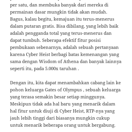
per satu, dan membuka banyak dari mereka di
permainan dasar mungkin tidak akan mudah. ​​
Bagus, kalau begitu, kemajuan itu terus-menerus
dalam putaran gratis. Bisa dibilang, yang lebih baik
adalah pengganda total yang terus-menerus dan
dapat tumbuh. Seberapa efektif fitur posisi
pembukaan sebenarnya, adalah sebuah pertanyaan
karena Cyber ​​Heist berbagi batas kemenangan yang
sama dengan Wisdom of Athena dan banyak lainnya
seperti itu, pada 5.000x taruhan .
Dengan itu, kita dapat menambahkan cabang lain ke
pohon keluarga Gates of Olympus , sebuah keluarga
yang terasa semakin besar setiap minggunya.
Meskipun tidak ada hal baru yang menarik dalam
hal fitur untuk diuji di Cyber ​​Heist, RTP-nya yang
jauh lebih tinggi dari biasanya mungkin cukup
untuk menarik beberapa orang untuk bergabung.