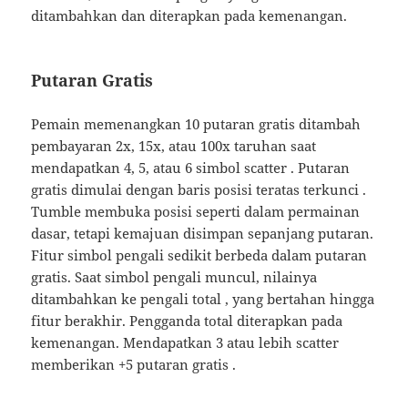
ditambahkan dan diterapkan pada kemenangan.
Putaran Gratis
Pemain memenangkan 10 putaran gratis ditambah
pembayaran 2x, 15x, atau 100x taruhan saat
mendapatkan 4, 5, atau 6 simbol scatter . Putaran
gratis dimulai dengan baris posisi teratas terkunci .
Tumble membuka posisi seperti dalam permainan
dasar, tetapi kemajuan disimpan sepanjang putaran.
Fitur simbol pengali sedikit berbeda dalam putaran
gratis. Saat simbol pengali muncul, nilainya
ditambahkan ke pengali total , yang bertahan hingga
fitur berakhir. Pengganda total diterapkan pada
kemenangan. Mendapatkan 3 atau lebih scatter
memberikan +5 putaran gratis .