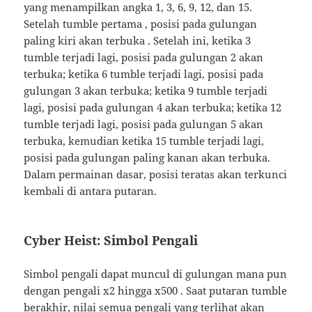
yang menampilkan angka 1, 3, 6, 9, 12, dan 15.
Setelah tumble pertama , posisi pada gulungan
paling kiri akan terbuka . Setelah ini, ketika 3
tumble terjadi lagi, posisi pada gulungan 2 akan
terbuka; ketika 6 tumble terjadi lagi, posisi pada
gulungan 3 akan terbuka; ketika 9 tumble terjadi
lagi, posisi pada gulungan 4 akan terbuka; ketika 12
tumble terjadi lagi, posisi pada gulungan 5 akan
terbuka, kemudian ketika 15 tumble terjadi lagi,
posisi pada gulungan paling kanan akan terbuka.
Dalam permainan dasar, posisi teratas akan terkunci
kembali di antara putaran.
Cyber Heist: Simbol Pengali
Simbol pengali dapat muncul di gulungan mana pun
dengan pengali x2 hingga x500 . Saat putaran tumble
berakhir, nilai semua pengali yang terlihat akan