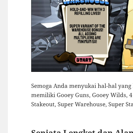
Semoga Anda menyukai hal-hal yang 
memiliki Gooey Guns, Gooey Wilds, 
Stakeout, Super Warehouse, Super St
Senjata Lengket dan Ala