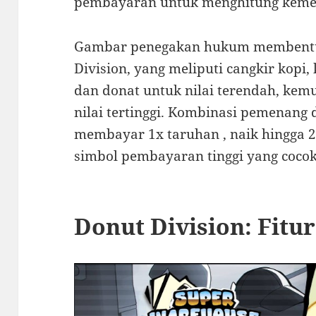
pembayaran untuk menghitung kemen
Gambar penegakan hukum membentu
Division, yang meliputi cangkir kopi, 
dan donat untuk nilai terendah, kem
nilai tertinggi. Kombinasi pemenang d
membayar 1x taruhan , naik hingga 2 
simbol pembayaran tinggi yang cocok
Donut Division:
Fitur