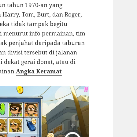
un tahun 1970-an yang
arry, Tom, Burt, dan Roger,
reka tidak tampak begitu
pi menurut info permainan, tim
yak penjahat daripada taburan
 divisi tersebut di jalanan
i dekat gerai donat, atau di
ainan.
Angka Keramat