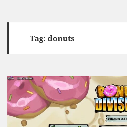
Tag:
donuts