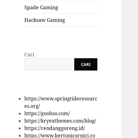
Spade Gaming
Hacksaw Gaming
Cari
CARI
https://www.springtideresourc
es.org/
https://goohso.com/
https://kryexthemes.com/blog/
https://rendanggoreng.id/
https://www.bertonicornici.co