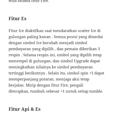
wild selama fitur Fire.
Fitur Es
Fitur Ice diaktifkan saat mendaratkan scatter Ice di
gulungan paling kanan . Semua posisi yang ditandai
dengan simbol Ice berubah menjadi simbol
pembayaran yang dipilih , dan pemain diberikan 3
respin . Selama respin ini, simbol yang dipilih tetap
menempel di gulungan, dan simbol Upgrade dapat
meningkatkan nilainya ke simbol pembayaran
tertinggi berikutnya . Selain itu, simbol spin +1 dapat
memperpanjang putaran, menjaga aksi tetap
berjalan. Mirip dengan fitur Fire, pengali
diterapkan, tumbuh sebesar +1 untuk setiap tumble.
Fitur Api & Es