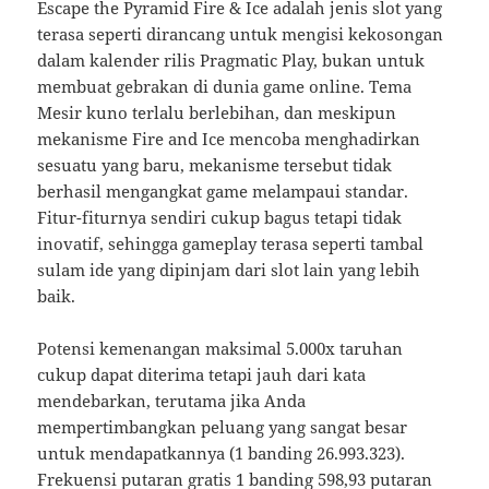
Escape the Pyramid Fire & Ice adalah jenis slot yang
terasa seperti dirancang untuk mengisi kekosongan
dalam kalender rilis Pragmatic Play, bukan untuk
membuat gebrakan di dunia game online. Tema
Mesir kuno terlalu berlebihan, dan meskipun
mekanisme Fire and Ice mencoba menghadirkan
sesuatu yang baru, mekanisme tersebut tidak
berhasil mengangkat game melampaui standar.
Fitur-fiturnya sendiri cukup bagus tetapi tidak
inovatif, sehingga gameplay terasa seperti tambal
sulam ide yang dipinjam dari slot lain yang lebih
baik.
Potensi kemenangan maksimal 5.000x taruhan
cukup dapat diterima tetapi jauh dari kata
mendebarkan, terutama jika Anda
mempertimbangkan peluang yang sangat besar
untuk mendapatkannya (1 banding 26.993.323).
Frekuensi putaran gratis 1 banding 598,93 putaran