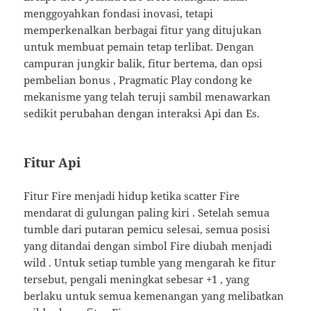
menggoyahkan fondasi inovasi, tetapi
memperkenalkan berbagai fitur yang ditujukan
untuk membuat pemain tetap terlibat. Dengan
campuran jungkir balik, fitur bertema, dan opsi
pembelian bonus , Pragmatic Play condong ke
mekanisme yang telah teruji sambil menawarkan
sedikit perubahan dengan interaksi Api dan Es.
Fitur Api
Fitur Fire menjadi hidup ketika scatter Fire
mendarat di gulungan paling kiri . Setelah semua
tumble dari putaran pemicu selesai, semua posisi
yang ditandai dengan simbol Fire diubah menjadi
wild . Untuk setiap tumble yang mengarah ke fitur
tersebut, pengali meningkat sebesar +1 , yang
berlaku untuk semua kemenangan yang melibatkan