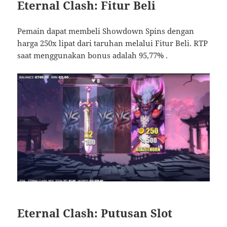
Eternal Clash: Fitur Beli
Pemain dapat membeli Showdown Spins dengan
harga 250x lipat dari taruhan melalui Fitur Beli. RTP
saat menggunakan bonus adalah 95,77% .
Eternal Clash: Putusan Slot