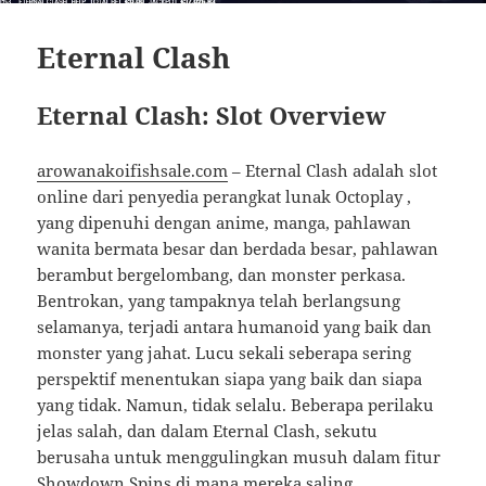
Eternal Clash
Eternal Clash: Slot Overview
arowanakoifishsale.com
– Eternal Clash adalah slot
online dari penyedia perangkat lunak Octoplay ,
yang dipenuhi dengan anime, manga, pahlawan
wanita bermata besar dan berdada besar, pahlawan
berambut bergelombang, dan monster perkasa.
Bentrokan, yang tampaknya telah berlangsung
selamanya, terjadi antara humanoid yang baik dan
monster yang jahat. Lucu sekali seberapa sering
perspektif menentukan siapa yang baik dan siapa
yang tidak. Namun, tidak selalu. Beberapa perilaku
jelas salah, dan dalam Eternal Clash, sekutu
berusaha untuk menggulingkan musuh dalam fitur
Showdown Spins di mana mereka saling