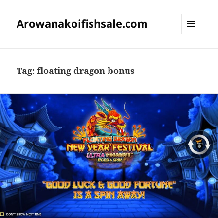
Arowanakoifishsale.com
MENU
DAN
WIDGET
Tag:
floating dragon bonus