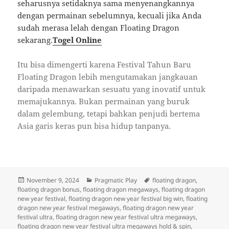
seharusnya setidaknya sama menyenangkannya
dengan permainan sebelumnya, kecuali jika Anda
sudah merasa lelah dengan Floating Dragon
sekarang.
Togel Online
Itu bisa dimengerti karena Festival Tahun Baru
Floating Dragon lebih mengutamakan jangkauan
daripada menawarkan sesuatu yang inovatif untuk
memajukannya. Bukan permainan yang buruk
dalam gelembung, tetapi bahkan penjudi bertema
Asia garis keras pun bisa hidup tanpanya.
Diposkan
Kategori
Tag
November 9, 2024
Pragmatic Play
floating dragon
,
pada
floating dragon bonus
,
floating dragon megaways
,
floating dragon
new year festival
,
floating dragon new year festival big win
,
floating
dragon new year festival megaways
,
floating dragon new year
festival ultra
,
floating dragon new year festival ultra megaways
,
floating dragon new year festival ultra megaways hold & spin
,