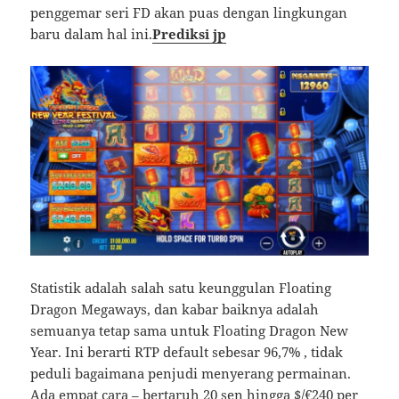
penggemar seri FD akan puas dengan lingkungan
baru dalam hal ini.
Prediksi jp
Statistik adalah salah satu keunggulan Floating
Dragon Megaways, dan kabar baiknya adalah
semuanya tetap sama untuk Floating Dragon New
Year. Ini berarti RTP default sebesar 96,7% , tidak
peduli bagaimana penjudi menyerang permainan.
Ada empat cara – bertaruh 20 sen hingga $/€240 per