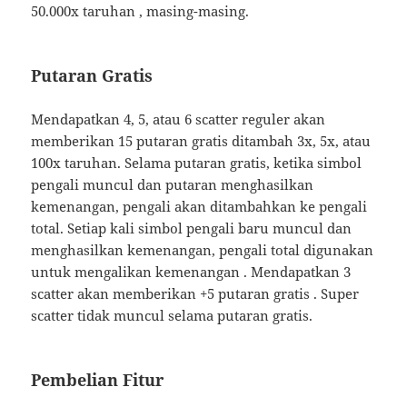
50.000x taruhan , masing-masing.
Putaran Gratis
Mendapatkan 4, 5, atau 6 scatter reguler akan
memberikan 15 putaran gratis ditambah 3x, 5x, atau
100x taruhan. Selama putaran gratis, ketika simbol
pengali muncul dan putaran menghasilkan
kemenangan, pengali akan ditambahkan ke pengali
total. Setiap kali simbol pengali baru muncul dan
menghasilkan kemenangan, pengali total digunakan
untuk mengalikan kemenangan . Mendapatkan 3
scatter akan memberikan +5 putaran gratis . Super
scatter tidak muncul selama putaran gratis.
Pembelian Fitur