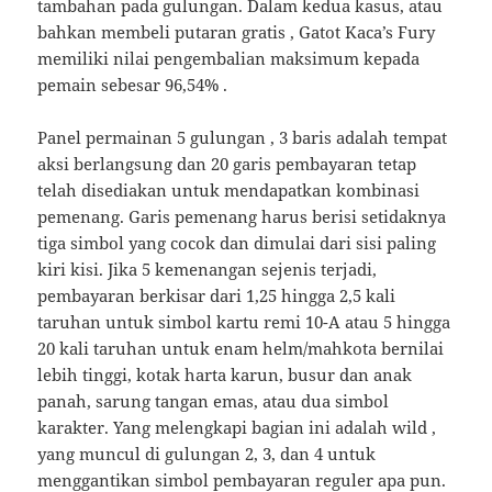
tambahan pada gulungan. Dalam kedua kasus, atau
bahkan membeli putaran gratis , Gatot Kaca’s Fury
memiliki nilai pengembalian maksimum kepada
pemain sebesar 96,54% .
Panel permainan 5 gulungan , 3 baris adalah tempat
aksi berlangsung dan 20 garis pembayaran tetap
telah disediakan untuk mendapatkan kombinasi
pemenang. Garis pemenang harus berisi setidaknya
tiga simbol yang cocok dan dimulai dari sisi paling
kiri kisi. Jika 5 kemenangan sejenis terjadi,
pembayaran berkisar dari 1,25 hingga 2,5 kali
taruhan untuk simbol kartu remi 10-A atau 5 hingga
20 kali taruhan untuk enam helm/mahkota bernilai
lebih tinggi, kotak harta karun, busur dan anak
panah, sarung tangan emas, atau dua simbol
karakter. Yang melengkapi bagian ini adalah wild ,
yang muncul di gulungan 2, 3, dan 4 untuk
menggantikan simbol pembayaran reguler apa pun.