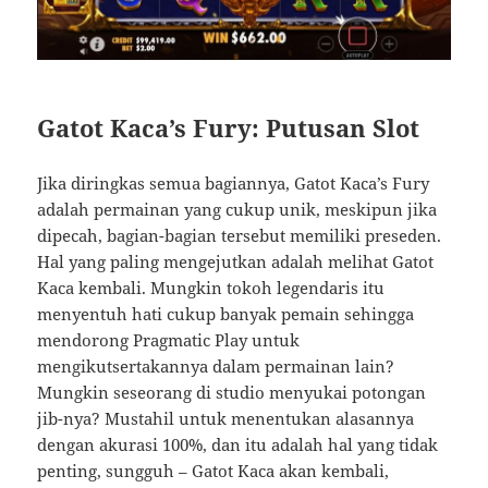
Gatot Kaca’s Fury:
Putusan Slot
Jika diringkas semua bagiannya, Gatot Kaca’s Fury
adalah permainan yang cukup unik, meskipun jika
dipecah, bagian-bagian tersebut memiliki preseden.
Hal yang paling mengejutkan adalah melihat Gatot
Kaca kembali. Mungkin tokoh legendaris itu
menyentuh hati cukup banyak pemain sehingga
mendorong Pragmatic Play untuk
mengikutsertakannya dalam permainan lain?
Mungkin seseorang di studio menyukai potongan
jib-nya? Mustahil untuk menentukan alasannya
dengan akurasi 100%, dan itu adalah hal yang tidak
penting, sungguh – Gatot Kaca akan kembali,