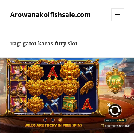
Arowanakoifishsale.com
MENU
DAN
WIDGET
Tag:
gatot kacas fury slot