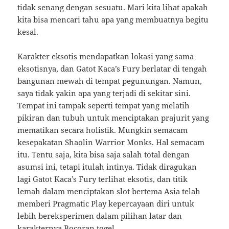
tidak senang dengan sesuatu. Mari kita lihat apakah
kita bisa mencari tahu apa yang membuatnya begitu
kesal.
Karakter eksotis mendapatkan lokasi yang sama
eksotisnya, dan Gatot Kaca’s Fury berlatar di tengah
bangunan mewah di tempat pegunungan. Namun,
saya tidak yakin apa yang terjadi di sekitar sini.
Tempat ini tampak seperti tempat yang melatih
pikiran dan tubuh untuk menciptakan prajurit yang
mematikan secara holistik. Mungkin semacam
kesepakatan Shaolin Warrior Monks. Hal semacam
itu. Tentu saja, kita bisa saja salah total dengan
asumsi ini, tetapi itulah intinya. Tidak diragukan
lagi Gatot Kaca’s Fury terlihat eksotis, dan titik
lemah dalam menciptakan slot bertema Asia telah
memberi Pragmatic Play kepercayaan diri untuk
lebih bereksperimen dalam pilihan latar dan
karakternya.
Bocoran togel