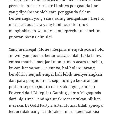
permainan dasar, seperti halnya pengganda liar,
yang diperbesar oleh cara pengganda dalam
kemenangan yang sama saling mengalikan. Hei ho,
mungkin ada cara yang lebih buruk untuk
menghabiskan waktu di slot leprechaun sebelum
putaran bonus dimulai.
Yang mencegah Money Respins menjadi acara hold
‘n’ win yang benar-benar biasa adalah fakta bahwa
empat matriks menjadi tuan rumah acara tersebut,
bukan hanya satu. Lucunya, hal-hal ini jarang
berakhir menjadi empat kali lebih menyenangkan,
dan para penjudi tidak sepenuhnya kekurangan
pilihan seperti Quatro dari Stakelogic , konsep
Power 4 dari Blueprint Gaming , serta Megaquads
dari Big Time Gaming untuk menentukan pilihan
mereka. Di Gold Party 2 After Hours, tidak apa-apa,
tetapi tidak banyak interaksi antara keempat kisi