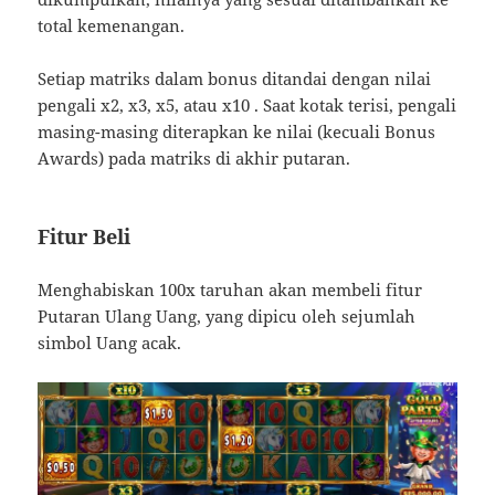
total kemenangan.
Setiap matriks dalam bonus ditandai dengan nilai
pengali x2, x3, x5, atau x10 . Saat kotak terisi, pengali
masing-masing diterapkan ke nilai (kecuali Bonus
Awards) pada matriks di akhir putaran.
Fitur Beli
Menghabiskan 100x taruhan akan membeli fitur
Putaran Ulang Uang, yang dipicu oleh sejumlah
simbol Uang acak.