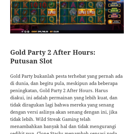
Gold Party 2 After Hours:
Putusan Slot
Gold Party bukanlah pesta terhebat yang pernah ada
di dunia, dan begitu pula, meskipun ada beberapa
peningkatan, Gold Party 2 After Hours. Harus
diakui, ini adalah permainan yang lebih kuat, dan
tidak diragukan lagi bahwa mereka yang senang
dengan versi aslinya akan senang dengan ini, jika
tidak lebih. Wild Streak Gaming telah
menambahkan banyak hal dan tidak mengurangi
sedikit pun. Clone Stacks menambah sensasi pada