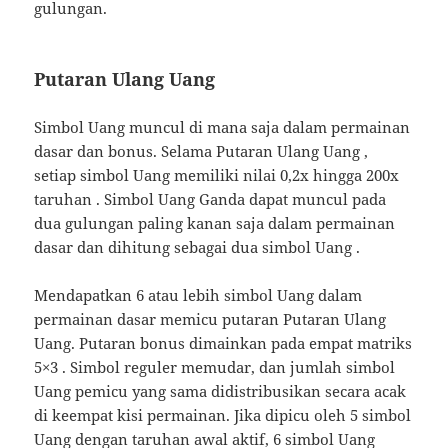
gulungan.
Putaran Ulang Uang
Simbol Uang muncul di mana saja dalam permainan
dasar dan bonus. Selama Putaran Ulang Uang ,
setiap simbol Uang memiliki nilai 0,2x hingga 200x
taruhan . Simbol Uang Ganda dapat muncul pada
dua gulungan paling kanan saja dalam permainan
dasar dan dihitung sebagai dua simbol Uang .
Mendapatkan 6 atau lebih simbol Uang dalam
permainan dasar memicu putaran Putaran Ulang
Uang. Putaran bonus dimainkan pada empat matriks
5×3 . Simbol reguler memudar, dan jumlah simbol
Uang pemicu yang sama didistribusikan secara acak
di keempat kisi permainan. Jika dipicu oleh 5 simbol
Uang dengan taruhan awal aktif, 6 simbol Uang