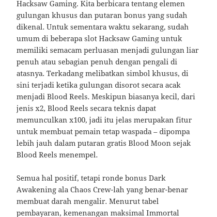
Hacksaw Gaming. Kita berbicara tentang elemen
gulungan khusus dan putaran bonus yang sudah
dikenal. Untuk sementara waktu sekarang, sudah
umum di beberapa slot Hacksaw Gaming untuk
memiliki semacam perluasan menjadi gulungan liar
penuh atau sebagian penuh dengan pengali di
atasnya. Terkadang melibatkan simbol khusus, di
sini terjadi ketika gulungan disorot secara acak
menjadi Blood Reels. Meskipun biasanya kecil, dari
jenis x2, Blood Reels secara teknis dapat
memunculkan x100, jadi itu jelas merupakan fitur
untuk membuat pemain tetap waspada – dipompa
lebih jauh dalam putaran gratis Blood Moon sejak
Blood Reels menempel.
Semua hal positif, tetapi ronde bonus Dark
Awakening ala Chaos Crew-lah yang benar-benar
membuat darah mengalir. Menurut tabel
pembayaran, kemenangan maksimal Immortal