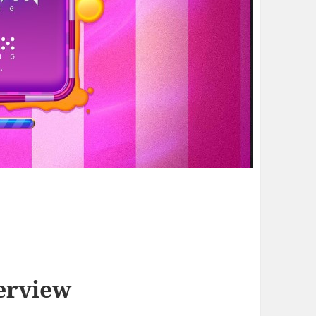
verview