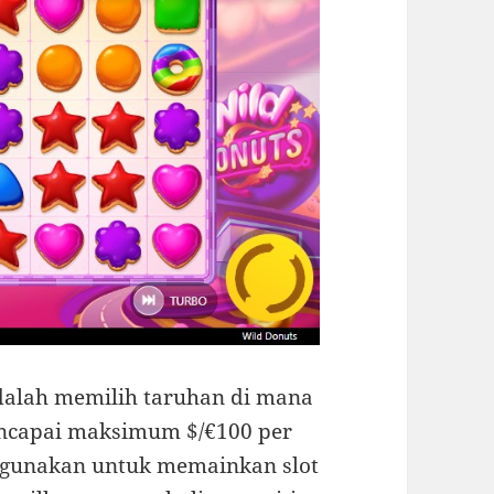
dalah memilih taruhan di mana
encapai maksimum $/€100 per
digunakan untuk memainkan slot