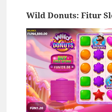
Wild Donuts: Fitur Sl