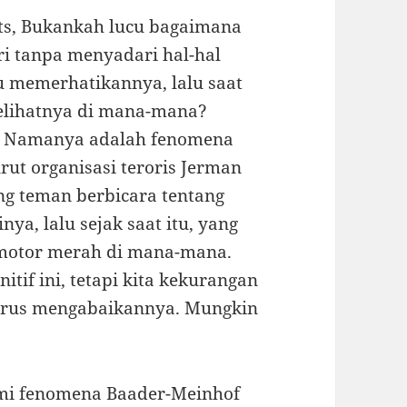
ts, Bukankah lucu bagaimana
i tanpa menyadari hal-hal
lu memerhatikannya, lalu saat
lihatnya di mana-mana?
i. Namanya adalah fenomena
ut organisasi teroris Jerman
ng teman berbicara tentang
ya, lalu sejak saat itu, yang
a motor merah di mana-mana.
itif ini, tetapi kita kekurangan
 harus mengabaikannya. Mungkin
mi fenomena Baader-Meinhof