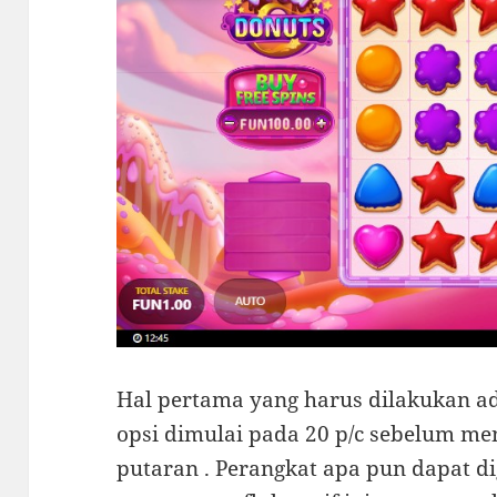
Hal pertama yang harus dilakukan a
opsi dimulai pada 20 p/c sebelum m
putaran . Perangkat apa pun dapat 