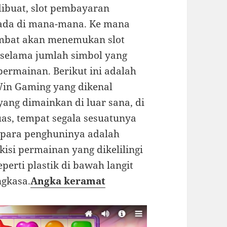
 dibuat, slot pembayaran
 ada di mana-mana. Ke mana
mbat akan menemukan slot
selama jumlah simbol yang
 permainan. Berikut ini adalah
 Win Gaming yang dikenal
yang dimainkan di luar sana, di
uas, tempat segala sesuatunya
, para penghuninya adalah
 kisi permainan yang dikelilingi
perti plastik di bawah langit
ngkasa.
Angka keramat