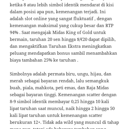
ketika 8 atau lebih simbol identik mendarat di kisi
dalam posisi apa pun, kemenangan terjadi. Ini
adalah slot online yang sangat fluktuatif , dengan
kemenangan maksimal yang cukup besar dan RTP
94% . Saat mengajak Midas King of Gold untuk
bermain, taruhan 20 sen hingga $/€20 dapat dipilih,
dan mengaktifkan Taruhan Ekstra meningkatkan
peluang mendapatkan bonus sambil menambahkan
biaya tambahan 25% ke taruhan .
Simbolnya adalah permata biru, ungu, hijau, dan
merah sebagai bayaran rendah, lalu semangkuk
buah, piala, mahkota, peti emas, dan Raja Midas
sebagai bayaran tinggi. Kemenangan scatter dengan
8-9 simbol identik membayar 0,25 hingga 10 kali
lipat taruhan saat muncul, naik hingga 2 hingga 50
kali lipat taruhan untuk kemenangan scatter
berukuran 12+. Tidak ada wild yang muncul di tahap
mana pun, tetapi ada beberapa tambahan yang