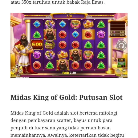
atau 350x taruhan untuk babak Raja Emas.
Midas King of Gold: Putusan Slot
Midas King of Gold adalah slot bertema mitologi
dengan pembayaran scatter, bagus untuk para
penjudi di luar sana yang tidak pernah bosan
memainkannya. Awalnya, ketertarikan tidak begitu