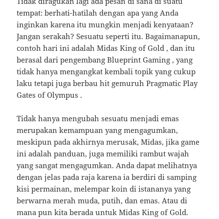
Tidak diragukan lagi ada pesan di sana di suatu
tempat: berhati-hatilah dengan apa yang Anda
inginkan karena itu mungkin menjadi kenyataan?
Jangan serakah? Sesuatu seperti itu. Bagaimanapun,
contoh hari ini adalah Midas King of Gold , dan itu
berasal dari pengembang Blueprint Gaming , yang
tidak hanya mengangkat kembali topik yang cukup
laku tetapi juga berbau hit gemuruh Pragmatic Play
Gates of Olympus .
Tidak hanya mengubah sesuatu menjadi emas
merupakan kemampuan yang mengagumkan,
meskipun pada akhirnya merusak, Midas, jika game
ini adalah panduan, juga memiliki rambut wajah
yang sangat mengagumkan. Anda dapat melihatnya
dengan jelas pada raja karena ia berdiri di samping
kisi permainan, melempar koin di istananya yang
berwarna merah muda, putih, dan emas. Atau di
mana pun kita berada untuk Midas King of Gold.