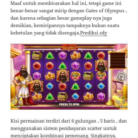
Maaf untuk membicarakan hal ini, tetapi game ini
benar-benar sangat mirip dengan Gates of Olympus ,
dan karena sebagian besar gameplay-nya juga
demikian, kemiripannya tampaknya bukan suatu
kebetulan yang tidak disengaja.
Prediksi sdy
Kisi permainan terdiri dari 6 gulungan , 5 baris , dan
menggunakan sistem pembayaran scatter untuk
menciptakan kombinasi pemenang. Singkatnya,