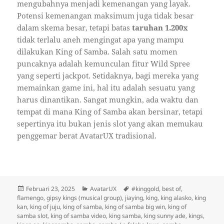
mengubahnya menjadi kemenangan yang layak.
Potensi kemenangan maksimum juga tidak besar
dalam skema besar, tetapi batas
taruhan 1.200x
tidak terlalu aneh mengingat apa yang mampu
dilakukan King of Samba. Salah satu momen
puncaknya adalah kemunculan fitur Wild Spree
yang seperti jackpot. Setidaknya, bagi mereka yang
memainkan game ini, hal itu adalah sesuatu yang
harus dinantikan. Sangat mungkin, ada waktu dan
tempat di mana King of Samba akan bersinar, tetapi
sepertinya itu bukan jenis slot yang akan memukau
penggemar berat AvatarUX tradisional.
Diposkan
Kategori
Tag
Februari 23, 2025
AvatarUX
#kinggold
,
best of
,
pada
flamengo
,
gipsy kings (musical group)
,
jiaying
,
king
,
king alasko
,
king
kan
,
king of juju
,
king of samba
,
king of samba big win
,
king of
samba slot
,
king of samba video
,
king samba
,
king sunny ade
,
kings
,