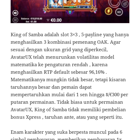
King of Samba adalah slot 3×3 , 5-payline yang hanya
menghasilkan 3 kombinasi pemenang OAK. Agar
sesuai dengan ukuran grid yang diperkecil,
AvatarUX telah menurunkan volatilitas model
matematika ke pengaturan rendah , karena
menghasilkan RTP default sebesar 96,16% .
Matematikanya mungkin tidak besar, tetapi kisaran
taruhannya besar dan pemain dapat
mempertaruhkan mulai dari 1 sen hingga $/€300 per
putaran permainan. Tidak biasa untuk permainan
AvatarUX, King of Samba tidak memiliki pembelian
bonus Xpress , taruhan ante, atau yang seperti itu.
Enam karakter yang suka berpesta muncul pada 6
simbol pembayaran, memberikan pembayaran 1x