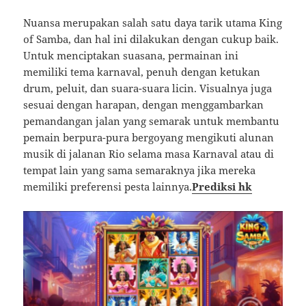
Nuansa merupakan salah satu daya tarik utama King
of Samba, dan hal ini dilakukan dengan cukup baik.
Untuk menciptakan suasana, permainan ini
memiliki tema karnaval, penuh dengan ketukan
drum, peluit, dan suara-suara licin. Visualnya juga
sesuai dengan harapan, dengan menggambarkan
pemandangan jalan yang semarak untuk membantu
pemain berpura-pura bergoyang mengikuti alunan
musik di jalanan Rio selama masa Karnaval atau di
tempat lain yang sama semaraknya jika mereka
memiliki preferensi pesta lainnya.
Prediksi hk