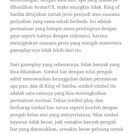
dihasilkan AvatarUX, maka mungkin tidak. King of
Samba ditujukan untuk jenis penjudi atau suasana
perjudian yang sama sekali berbeda. Ini adalah
permainan yang hampir sama pentingnya dengan
gaya seperti halnya dengan substansi, karena
menciptakan suasana pesta yang energik sementara
gameplay-nya tidak lebih dari itu.
Dari gameplay yang sebenarnya, tidak banyak yang
bisa dikatakan. Simbol liar dengan nilai pengali
aditif menawarkan keunggulan dalam permainan
apa pun, dan di King of Samba, simbol-simbol itu
adalah satu-satunya yang bisa meningkatkan
permainan normal. Tekan tombol play, dan
berharap simbol liar turun seperti konfeti dengan
pengali kelas atas yang menyertainya. Nilai simbol
bayaran tidak besar, jadi semakin banyak pengali
liar yang dimasukkan, semakin besar peluang untuk