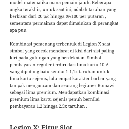
model matematika mana pemain jatuh. Beberapa
angka terakhir, untuk saat ini, adalah taruhan yang
berkisar dari 20 p/c hingga $/€100 per putaran ,
sementara permainan dapat dimainkan di perangkat
apa pun.
Kombinasi pemenang terbentuk di Legion X saat
simbol yang cocok mendarat di kisi dari sisi paling
kiri pada gulungan yang berdekatan. Simbol
pembayaran reguler terdiri dari lima kartu 10-A
yang dipotong batu senilai 1-1,1x taruhan untuk
lima kartu sejenis, lalu empat karakter barbar yang
tampak mengancam dan seorang legiuner Romawi
sebagai lima premium. Mendapatkan kombinasi
premium lima kartu sejenis penuh bernilai
pembayaran 1,2 hingga 2,5x taruhan .
Legion X: Fitur Slot