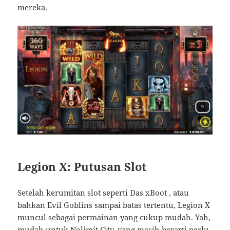
mereka.
Legion X: Putusan Slot
Setelah kerumitan slot seperti Das xBoot , atau
bahkan Evil Goblins sampai batas tertentu, Legion X
muncul sebagai permainan yang cukup mudah. ​​Yah,
mudah untuk Nolimit City, yang masih berarti perlu