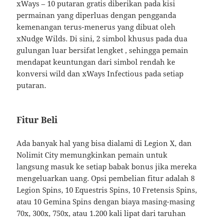
xWays – 10 putaran gratis diberikan pada kisi
permainan yang diperluas dengan pengganda
kemenangan terus-menerus yang dibuat oleh
xNudge Wilds. Di sini, 2 simbol khusus pada dua
gulungan luar bersifat lengket , sehingga pemain
mendapat keuntungan dari simbol rendah ke
konversi wild dan xWays Infectious pada setiap
putaran.
Fitur Beli
Ada banyak hal yang bisa dialami di Legion X, dan
Nolimit City memungkinkan pemain untuk
langsung masuk ke setiap babak bonus jika mereka
mengeluarkan uang. Opsi pembelian fitur adalah 8
Legion Spins, 10 Equestris Spins, 10 Fretensis Spins,
atau 10 Gemina Spins dengan biaya masing-masing
70x, 300x, 750x, atau 1.200 kali lipat dari taruhan