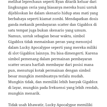
melihat leprechaun seperti Ryan ditarik keluar dari
lingkungan ceria yang biasanya mereka huni untuk
dijebloskan ke dalam skenario hidup atau mati yang
berbahaya seperti kiamat zombi. Mendapatkan dosis
ganda mekanik pembayaran scatter dan Gigablox di
satu tempat juga bukan skenario yang umum.
Namun, untuk sebagian besar waktu, simbol
Gigablox tidak memainkan peran yang menonjol
dalam Lucky Apocalypse seperti yang mereka miliki
di slot Gigablox lainnya. Itu bisa dimengerti. Karena
simbol pemenang dalam permainan pembayaran
scatter secara harfiah membayar dari posisi mana
pun, menutupi kotak permainan dengan simbol
besar mungkin membuatnya terlalu mudah. ​​
Mungkin tidak, dan memiliki lebih banyak Gigablox
di layar, mungkin pada frekuensi yang lebih rendah,
mungkin menarik.
Tidak usah khawatir, Lucky Apocalypse memiliki