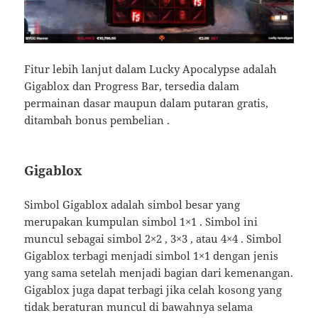
Fitur lebih lanjut dalam Lucky Apocalypse adalah
Gigablox dan Progress Bar, tersedia dalam
permainan dasar maupun dalam putaran gratis,
ditambah bonus pembelian .
Gigablox
Simbol Gigablox adalah simbol besar yang
merupakan kumpulan simbol 1×1 . Simbol ini
muncul sebagai simbol 2×2 , 3×3 , atau 4×4 . Simbol
Gigablox terbagi menjadi simbol 1×1 dengan jenis
yang sama setelah menjadi bagian dari kemenangan.
Gigablox juga dapat terbagi jika celah kosong yang
tidak beraturan muncul di bawahnya selama