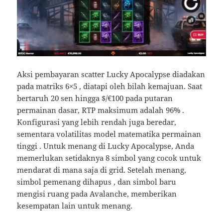
Aksi pembayaran scatter Lucky Apocalypse diadakan
pada matriks 6×5 , diatapi oleh bilah kemajuan. Saat
bertaruh 20 sen hingga $/€100 pada putaran
permainan dasar, RTP maksimum adalah 96% .
Konfigurasi yang lebih rendah juga beredar,
sementara volatilitas model matematika permainan
tinggi . Untuk menang di Lucky Apocalypse, Anda
memerlukan setidaknya 8 simbol yang cocok untuk
mendarat di mana saja di grid. Setelah menang,
simbol pemenang dihapus , dan simbol baru
mengisi ruang pada Avalanche, memberikan
kesempatan lain untuk menang.