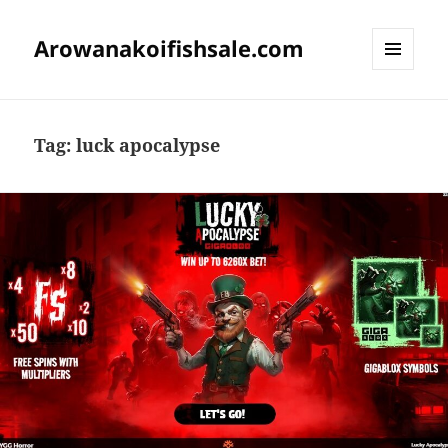
Arowanakoifishsale.com
MENU
DAN
WIDGET
Tag:
luck apocalypse