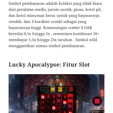
Simbol pembayaran adalah koleksi yang tidak biasa
dari peralatan medis, jarum suntik, pisau, botol pil,
dan botol minuman keras untuk yang bayarannya
rendah, dan 4 karakter zombi sebagai yang
bayarannya tinggi. Kemenangan scatter 8 OAK
bernilai 0,1x hingga 5x , sementara kombinasi 16+
membayar 1,5x hingga 25x taruhan . Simbol wild
menggantikan semua simbol pembayaran.
Lucky Apocalypse: Fitur Slot