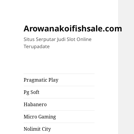
Arowanakoifishsale.com
Situs Serputar Judi Slot Online
Terupadate
Pragmatic Play
Pg Soft
Habanero
Micro Gaming
Nolimit City