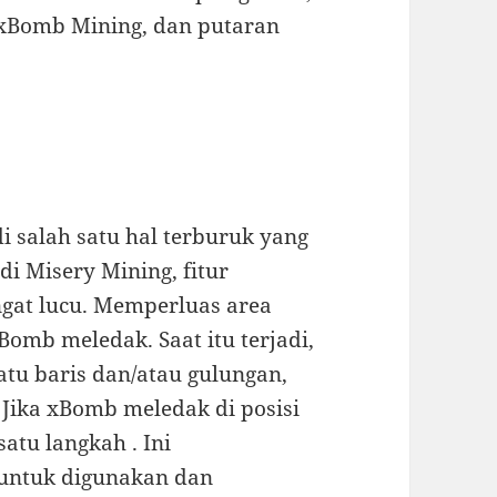
, xBomb Mining, dan putaran
di salah satu hal terburuk yang
di Misery Mining, fitur
gat lucu. Memperluas area
Bomb meledak. Saat itu terjadi,
atu baris dan/atau gulungan,
 Jika xBomb meledak di posisi
atu langkah . Ini
untuk digunakan dan