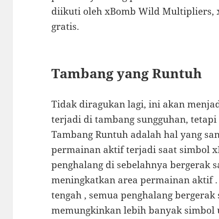
diikuti oleh xBomb Wild Multipliers
gratis.
Tambang yang Runtuh
Tidak diragukan lagi, ini akan menja
terjadi di tambang sungguhan, tetapi 
Tambang Runtuh adalah hal yang san
permainan aktif terjadi saat simbol x
penghalang di sebelahnya bergerak s
meningkatkan area permainan aktif .
tengah , semua penghalang bergerak s
memungkinkan lebih banyak simbol 