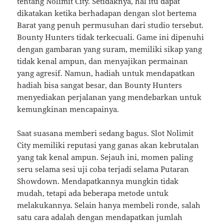
tentang Nolimit City. Setidaknya, hal itu dapat
dikatakan ketika berhadapan dengan slot bertema
Barat yang penuh permusuhan dari studio tersebut.
Bounty Hunters tidak terkecuali. Game ini dipenuhi
dengan gambaran yang suram, memiliki sikap yang
tidak kenal ampun, dan menyajikan permainan
yang agresif. Namun, hadiah untuk mendapatkan
hadiah bisa sangat besar, dan Bounty Hunters
menyediakan perjalanan yang mendebarkan untuk
kemungkinan mencapainya.
Saat suasana memberi sedang bagus. Slot Nolimit
City memiliki reputasi yang ganas akan kebrutalan
yang tak kenal ampun. Sejauh ini, momen paling
seru selama sesi uji coba terjadi selama Putaran
Showdown. Mendapatkannya mungkin tidak
mudah, tetapi ada beberapa metode untuk
melakukannya. Selain hanya membeli ronde, salah
satu cara adalah dengan mendapatkan jumlah