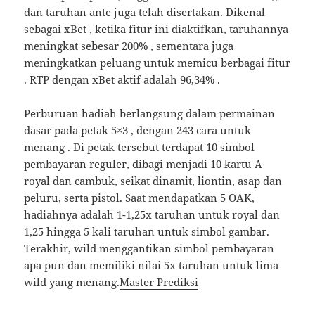
dan taruhan ante juga telah disertakan. Dikenal
sebagai xBet , ketika fitur ini diaktifkan, taruhannya
meningkat sebesar 200% , sementara juga
meningkatkan peluang untuk memicu berbagai fitur
. RTP dengan xBet aktif adalah 96,34% .
Perburuan hadiah berlangsung dalam permainan
dasar pada petak 5×3 , dengan 243 cara untuk
menang . Di petak tersebut terdapat 10 simbol
pembayaran reguler, dibagi menjadi 10 kartu A
royal dan cambuk, seikat dinamit, liontin, asap dan
peluru, serta pistol. Saat mendapatkan 5 OAK,
hadiahnya adalah 1-1,25x taruhan untuk royal dan
1,25 hingga 5 kali taruhan untuk simbol gambar.
Terakhir, wild menggantikan simbol pembayaran
apa pun dan memiliki nilai 5x taruhan untuk lima
wild yang menang.
Master Prediksi