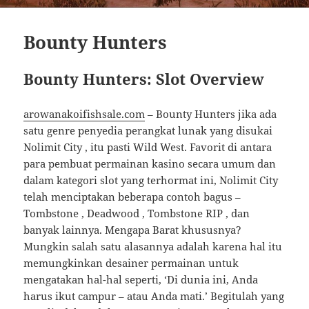
Bounty Hunters
Bounty Hunters: Slot Overview
arowanakoifishsale.com
– Bounty Hunters jika ada
satu genre penyedia perangkat lunak yang disukai
Nolimit City , itu pasti Wild West. Favorit di antara
para pembuat permainan kasino secara umum dan
dalam kategori slot yang terhormat ini, Nolimit City
telah menciptakan beberapa contoh bagus –
Tombstone , Deadwood , Tombstone RIP , dan
banyak lainnya. Mengapa Barat khususnya?
Mungkin salah satu alasannya adalah karena hal itu
memungkinkan desainer permainan untuk
mengatakan hal-hal seperti, ‘Di dunia ini, Anda
harus ikut campur – atau Anda mati.’ Begitulah yang