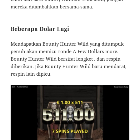
mereka ditambahkan bersama-sama.
Beberapa Dolar Lagi
Mendapatkan Bounty Hunter Wild yang ditumpuk
penuh akan memicu ronde A Few Dollars more.
Bounty Hunter Wild bersifat lengket , dan respin
diberikan. Jika Bounty Hunter Wild baru mendarat,
respin lain dipicu.