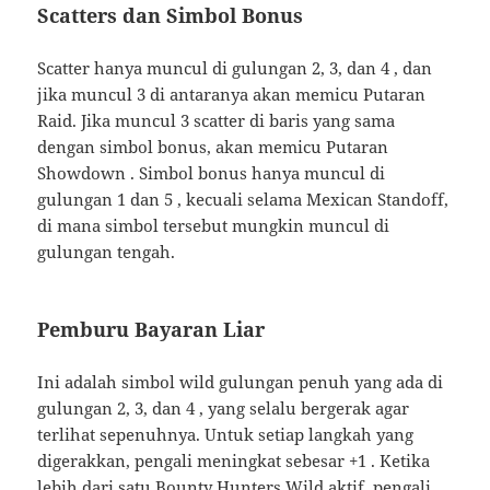
Scatters dan Simbol Bonus
Scatter hanya muncul di gulungan 2, 3, dan 4 , dan
jika muncul 3 di antaranya akan memicu Putaran
Raid. Jika muncul 3 scatter di baris yang sama
dengan simbol bonus, akan memicu Putaran
Showdown . Simbol bonus hanya muncul di
gulungan 1 dan 5 , kecuali selama Mexican Standoff,
di mana simbol tersebut mungkin muncul di
gulungan tengah.
Pemburu Bayaran Liar
Ini adalah simbol wild gulungan penuh yang ada di
gulungan 2, 3, dan 4 , yang selalu bergerak agar
terlihat sepenuhnya. Untuk setiap langkah yang
digerakkan, pengali meningkat sebesar +1 . Ketika
lebih dari satu Bounty Hunters Wild aktif, pengali