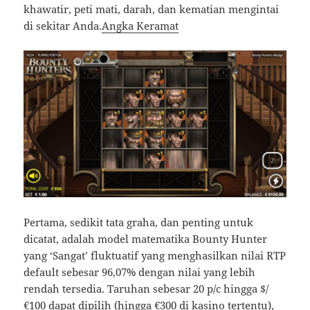
khawatir, peti mati, darah, dan kematian mengintai
di sekitar Anda.
Angka Keramat
Pertama, sedikit tata graha, dan penting untuk
dicatat, adalah model matematika Bounty Hunter
yang ‘Sangat’ fluktuatif yang menghasilkan nilai RTP
default sebesar 96,07% dengan nilai yang lebih
rendah tersedia. Taruhan sebesar 20 p/c hingga $/
€100 dapat dipilih (hingga €300 di kasino tertentu),