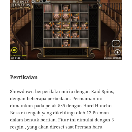
Pertikaian
Showdown berperilaku mirip dengan Raid Spins,
dengan beberapa perbedaan. Permainan ini
dimainkan pada petak 5×5 dengan Hard Honcho
Boss di tengah yang dikelilingi oleh 12 Preman
dalam bentuk berlian. Fitur ini dimulai dengan 3
respin , yang akan direset saat Preman baru