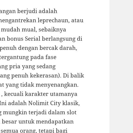
angan berjudi adalah
engantrekan leprechaun, atau
g mudah mual, sebaiknya
an bonus Serial berlangsung di
penuh dengan bercak darah,
ergantung pada fase
ng pria yang sedang
ang penuh kekerasan). Di balik
pat yang tidak menyenangkan.
l , kecuali karakter utamanya
ni adalah Nolimit City klasik,
 mungkin terjadi dalam slot
lu besar untuk mendapatkan
 semua orang, tetapi bagi