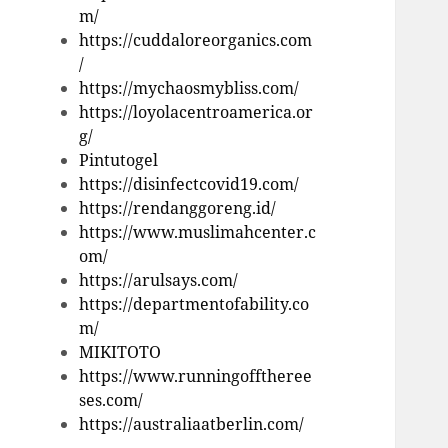
m/
https://cuddaloreorganics.com
/
https://mychaosmybliss.com/
https://loyolacentroamerica.or
g/
Pintutogel
https://disinfectcovid19.com/
https://rendanggoreng.id/
https://www.muslimahcenter.c
om/
https://arulsays.com/
https://departmentofability.co
m/
MIKITOTO
https://www.runningofftheree
ses.com/
https://australiaatberlin.com/