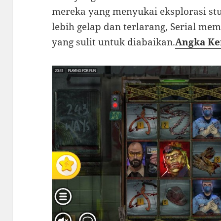
mereka yang menyukai eksplorasi st
lebih gelap dan terlarang, Serial mem
yang sulit untuk diabaikan.
Angka Ke