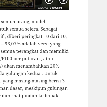
 semua orang, model
ntuk semua selera. Sebagai
f , diberi peringkat 10 dari 10,
 – 96,07% adalah versi yang
i semua perangkat dan memiliki
$/€100 per putaran , atau
04%) akan menambahkan 20%
ada gulungan kedua . Untuk
 , yang masing-masing berisi 3
inan dasar, meskipun gulungan
ur dan saat pindah ke babak