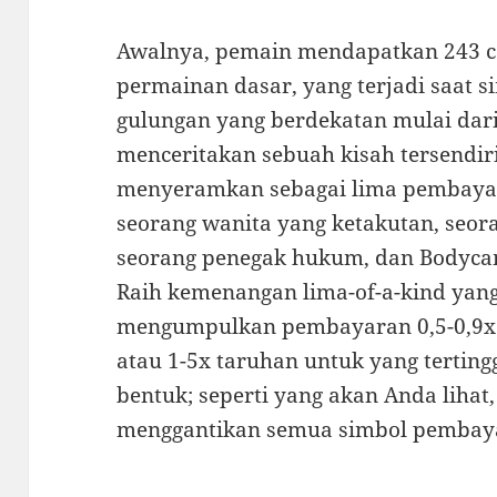
Awalnya, pemain mendapatkan 243 
permainan dasar, yang terjadi saat 
gulungan yang berdekatan mulai dari s
menceritakan sebuah kisah tersendiri,
menyeramkan sebagai lima pembayara
seorang wanita yang ketakutan, seor
seorang penegak hukum, dan Bodycam
Raih kemenangan lima-of-a-kind yang
mengumpulkan pembayaran 0,5-0,9x 
atau 1-5x taruhan untuk yang tertin
bentuk; seperti yang akan Anda liha
menggantikan semua simbol pembay