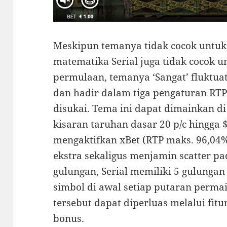
Meskipun temanya tidak cocok untuk
matematika Serial juga tidak cocok u
permulaan, temanya ‘Sangat’ fluktuati
dan hadir dalam tiga pengaturan RTP
disukai. Tema ini dapat dimainkan d
kisaran taruhan dasar 20 p/c hingga 
mengaktifkan xBet (RTP maks. 96,
ekstra sekaligus menjamin scatter p
gulungan, Serial memiliki 5 gulungan
simbol di awal setiap putaran perma
tersebut dapat diperluas melalui fit
bonus.