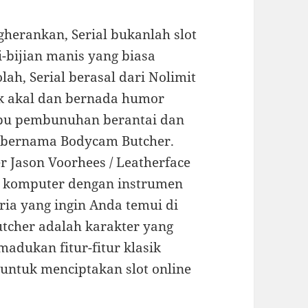
herankan, Serial bukanlah slot
-bijian manis yang biasa
ah, Serial berasal dari Nolimit
suk akal dan bernada humor
tabu pembunuhan berantai dan
 bernama Bodycam Butcher.
 Jason Voorhees / Leatherface
i komputer dengan instrumen
pria yang ingin Anda temui di
utcher adalah karakter yang
dukan fitur-fitur klasik
 untuk menciptakan slot online