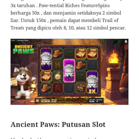
3x taruhan . Paw-tential Riches FeatureSpins
berharga 50x , dan menjamin setidaknya 2 simbol
liar. Untuk 150x , pemain dapat membeli Trail of
Treats yang dipicu oleh 8, 10, atau 12 simbol pencar.
Ancient Paws: Putusan Slot