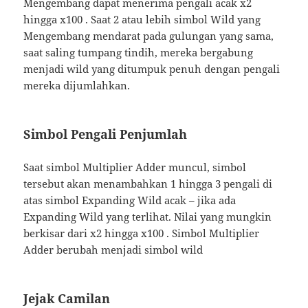
Mengembang dapat menerima pengali acak x2
hingga x100 . Saat 2 atau lebih simbol Wild yang
Mengembang mendarat pada gulungan yang sama,
saat saling tumpang tindih, mereka bergabung
menjadi wild yang ditumpuk penuh dengan pengali
mereka dijumlahkan.
Simbol Pengali Penjumlah
Saat simbol Multiplier Adder muncul, simbol
tersebut akan menambahkan 1 hingga 3 pengali di
atas simbol Expanding Wild acak – jika ada
Expanding Wild yang terlihat. Nilai yang mungkin
berkisar dari x2 hingga x100 . Simbol Multiplier
Adder berubah menjadi simbol wild
Jejak Camilan