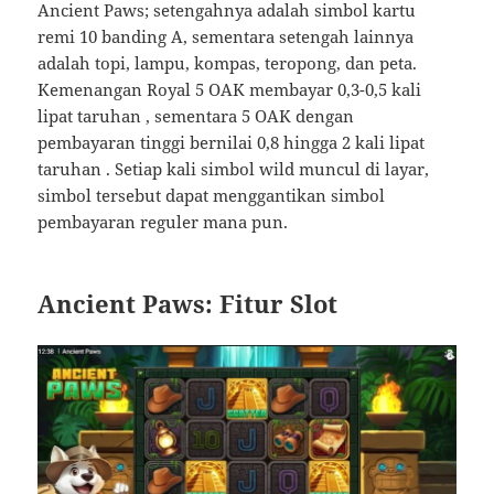
Ancient Paws; setengahnya adalah simbol kartu
remi 10 banding A, sementara setengah lainnya
adalah topi, lampu, kompas, teropong, dan peta.
Kemenangan Royal 5 OAK membayar 0,3-0,5 kali
lipat taruhan , sementara 5 OAK dengan
pembayaran tinggi bernilai 0,8 hingga 2 kali lipat
taruhan . Setiap kali simbol wild muncul di layar,
simbol tersebut dapat menggantikan simbol
pembayaran reguler mana pun.
Ancient Paws: Fitur Slot