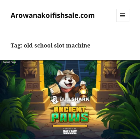
Arowanakoifishsale.com
MENU
DAN
WIDGET
Tag:
old school slot machine