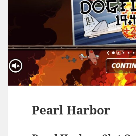
Pearl Harbor