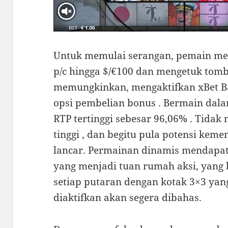
Untuk memulai serangan, pemain mem
p/c hingga $/€100 dan mengetuk tombo
memungkinkan, mengaktifkan xBet Ba
opsi pembelian bonus . Bermain dal
RTP tertinggi sebesar 96,06% . Tidak
tinggi , dan begitu pula potensi kem
lancar. Permainan dinamis mendapa
yang menjadi tuan rumah aksi, yang
setiap putaran dengan kotak 3×3 yang
diaktifkan akan segera dibahas.