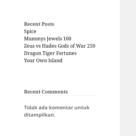
Recent Posts
Spice
Mummys Jewels 100
Zeus vs Hades Gods of War 250
Dragon Tiger Fortunes
Your Own Island
Recent Comments
Tidak ada komentar untuk
ditampilkan.