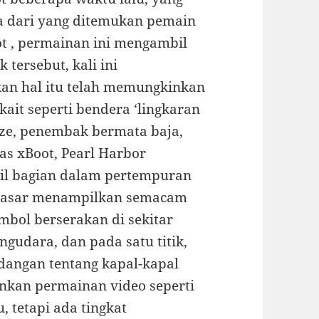
da dari yang ditemukan pemain
ot , permainan ini mengambil
tersebut, kali ini
kan hal itu telah memungkinkan
ait seperti bendera ‘lingkaran
aze, penembak bermata baja,
as xBoot, Pearl Harbor
il bagian dalam pertempuran
 dasar menampilkan semacam
mbol berserakan di sekitar
gudara, dan pada satu titik,
angan tentang kapal-kapal
nkan permainan video seperti
, tetapi ada tingkat