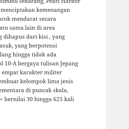
imbol sekarang, Pearl Harbor
g menciptakan kemenangan
cocok mendarat secara
atu sama lain di area
dihapus dari kisi , yang
suk, yang berpotensi
ang hingga tidak ada
l 10-A bergaya tulisan Jepang
empat karakter militer
embuat kelompok lima jenis
ementara di puncak skala,
bernilai 30 hingga 625 kali