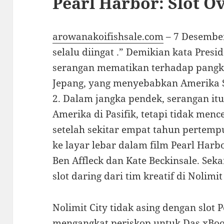
Pearl Harbor: Slot O
arowanakoifishsale.com
– 7 Desember
selalu diingat .” Demikian kata Presid
serangan mematikan terhadap pangkal
Jepang, yang menyebabkan Amerika 
2. Dalam jangka pendek, serangan it
Amerika di Pasifik, tetapi tidak me
setelah sekitar empat tahun pertempu
ke layar lebar dalam film Pearl Harb
Ben Affleck dan Kate Beckinsale. Sek
slot daring dari tim kreatif di Nolimit 
Nolimit City tidak asing dengan slot 
mengangkat periskop untuk Das xBoo