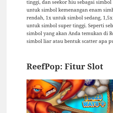
tinggi, dan seekor hiu sebagai simbol
untuk simbol kemenangan enam simbo
rendah, 1x untuk simbol sedang, 1,5x
untuk simbol super tinggi. Seperti s
simbol yang akan Anda temukan di Re
simbol liar atau bentuk scatter apa p
ReefPop: Fitur Slot