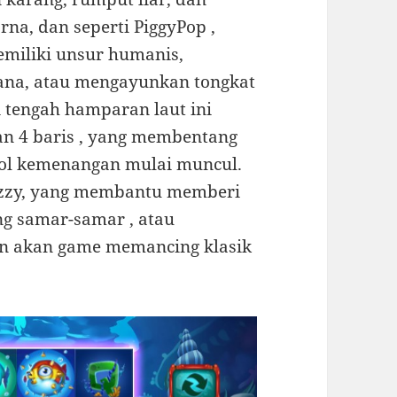
na, dan seperti PiggyPop ,
miliki unsur humanis,
a, atau mengayunkan tongkat
Di tengah hamparan laut ini
an 4 baris , yang membentang
ol kemenangan mulai muncul.
azzy, yang membantu memberi
ng samar-samar , atau
n akan game memancing klasik