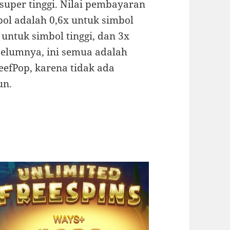
 super tinggi. Nilai pembayaran
l adalah 0,6x untuk simbol
 untuk simbol tinggi, dan 3x
ebelumnya, ini semua adalah
efPop, karena tidak ada
un.