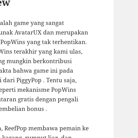
ew
alah game yang sangat
lunak AvatarUX dan merupakan
e PopWins yang tak terhentikan.
Wins terakhir yang kami ulas,
ang mungkin berkontribusi
fakta bahwa game ini pada
dari PiggyPop . Tentu saja,
 seperti mekanisme PopWins
aran gratis dengan pengali
embelian bonus .
am, ReefPop membawa pemain ke
karang, rumput liar, dan