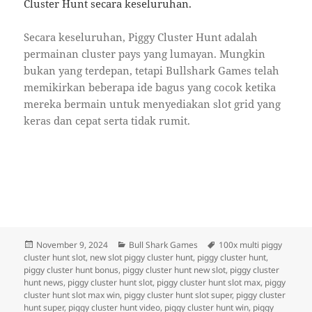
Cluster Hunt secara keseluruhan.
Secara keseluruhan, Piggy Cluster Hunt adalah
permainan cluster pays yang lumayan. Mungkin
bukan yang terdepan, tetapi Bullshark Games telah
memikirkan beberapa ide bagus yang cocok ketika
mereka bermain untuk menyediakan slot grid yang
keras dan cepat serta tidak rumit.
Diposkan
Kategori
Tag
November 9, 2024
Bull Shark Games
100x multi piggy
pada
cluster hunt slot
,
new slot piggy cluster hunt
,
piggy cluster hunt
,
piggy cluster hunt bonus
,
piggy cluster hunt new slot
,
piggy cluster
hunt news
,
piggy cluster hunt slot
,
piggy cluster hunt slot max
,
piggy
cluster hunt slot max win
,
piggy cluster hunt slot super
,
piggy cluster
hunt super
,
piggy cluster hunt video
,
piggy cluster hunt win
,
piggy