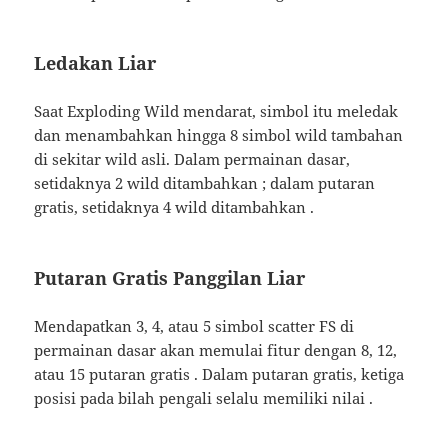
Ledakan Liar
Saat Exploding Wild mendarat, simbol itu meledak
dan menambahkan hingga 8 simbol wild tambahan
di sekitar wild asli. Dalam permainan dasar,
setidaknya 2 wild ditambahkan ; dalam putaran
gratis, setidaknya 4 wild ditambahkan .
Putaran Gratis Panggilan Liar
Mendapatkan 3, 4, atau 5 simbol scatter FS di
permainan dasar akan memulai fitur dengan 8, 12,
atau 15 putaran gratis . Dalam putaran gratis, ketiga
posisi pada bilah pengali selalu memiliki nilai .