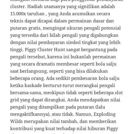
cluster. Hadiah utamanya yang signifikan adalah
15.000x taruhan , yang Anda asumsikan secara
teknis dapat dicapai dalam permainan dasar dan
putaran gratis, mengingat ukuran pengali potensial
yang tersedia dari bilah pengali yang digabungkan
dengan nilai pembayaran simbol tingkat yang lebih
tinggi. Piggy Cluster Hunt sangat bergantung pada
pengali tersebut, karena ini bukanlah permainan
yang secara dramatis membesar seperti bola salju
saat berlangsung, seperti yang bisa dilakukan
beberapa orang. Ada sedikit pembesaran bola salju
ketika kaskade berturut-turut merangkai pengali
bersama-sama, meskipun tidak seperti beberapa slot
grid yang dapat dirangkai. Anda mendapatkan nilai
pengali yang ditampilkan pada putaran (lalu
mengaktifkannya), atau tidak. Namun, Exploding
Wilds merupakan nilai tambah, dan memberikan
kontribusi yang kuat terhadap nilai hiburan Piggy