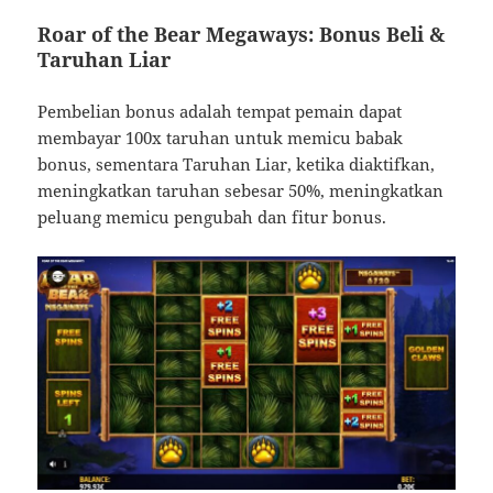
Roar of the Bear Megaways: Bonus Beli &
Taruhan Liar
Pembelian bonus adalah tempat pemain dapat
membayar 100x taruhan untuk memicu babak
bonus, sementara Taruhan Liar, ketika diaktifkan,
meningkatkan taruhan sebesar 50%, meningkatkan
peluang memicu pengubah dan fitur bonus.