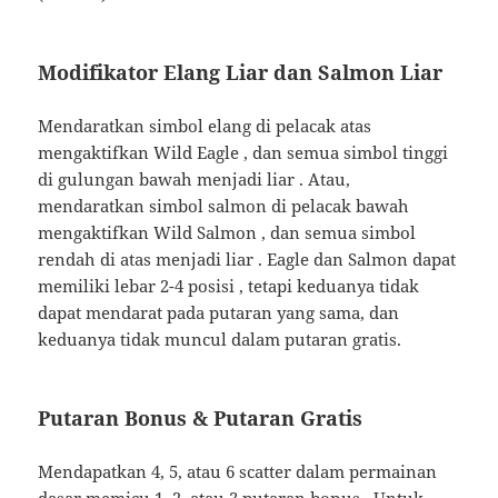
Modifikator Elang Liar dan Salmon Liar
Mendaratkan simbol elang di pelacak atas
mengaktifkan Wild Eagle , dan semua simbol tinggi
di gulungan bawah menjadi liar . Atau,
mendaratkan simbol salmon di pelacak bawah
mengaktifkan Wild Salmon , dan semua simbol
rendah di atas menjadi liar . Eagle dan Salmon dapat
memiliki lebar 2-4 posisi , tetapi keduanya tidak
dapat mendarat pada putaran yang sama, dan
keduanya tidak muncul dalam putaran gratis.
Putaran Bonus & Putaran Gratis
Mendapatkan 4, 5, atau 6 scatter dalam permainan
dasar memicu 1, 2, atau 3 putaran bonus . Untuk