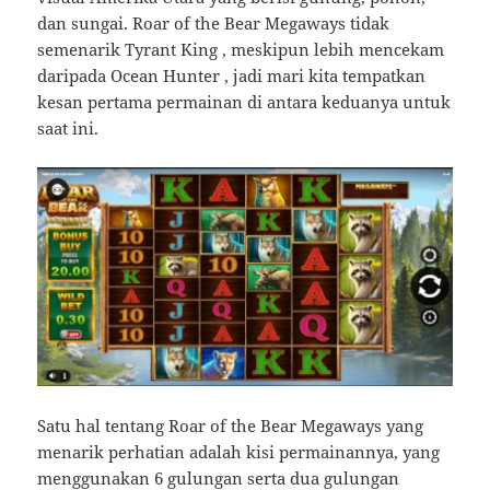
dan sungai. Roar of the Bear Megaways tidak
semenarik Tyrant King , meskipun lebih mencekam
daripada Ocean Hunter , jadi mari kita tempatkan
kesan pertama permainan di antara keduanya untuk
saat ini.
Satu hal tentang Roar of the Bear Megaways yang
menarik perhatian adalah kisi permainannya, yang
menggunakan 6 gulungan serta dua gulungan