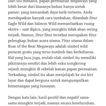
Dari sisi mekanis, papan permainan Megaways yang
lebih besar dari biasanya bukan hanya untuk
pamer, yang menambah daya tarik tertentu. Anda
mendapatkan banyak cara tambahan, ditambah fitur
Eagle Wild dan Salmon Wild memanfaatkan ruang
ekstra – saat dipicu, yang mungkin tidak akan sering
terjadi. Namun, fitur-fitur tersebut merupakan fitur
pelengkap, bukan acara utama. Fitur utama dalam
Roar of the Bear Megaways adalah simbol wild
putaran gratis yang terus tumbuh dan berkeliaran.
Hal yang lucu juga, seolah-olah simbol itu memiliki
pikirannya sendiri dan lebih suka nongkrong
sejauh mungkin di sebelah kanan papan permainan.
Terkadang, simbol itu akan menjelajah ke sisi kiri
layar dan dapat berguna untuk mengumpulkan
kemenangan yang lumayan.
Dengan kata lain, hasil positif dan negatif sama-
sama mungkin terjadi, namun secara keseluruhan,