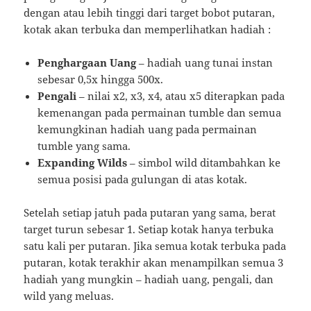
dengan atau lebih tinggi dari target bobot putaran,
kotak akan terbuka dan memperlihatkan hadiah :
Penghargaan Uang
– hadiah uang tunai instan
sebesar 0,5x hingga 500x.
Pengali
– nilai x2, x3, x4, atau x5 diterapkan pada
kemenangan pada permainan tumble dan semua
kemungkinan hadiah uang pada permainan
tumble yang sama.
Expanding Wilds
– simbol wild ditambahkan ke
semua posisi pada gulungan di atas kotak.
Setelah setiap jatuh pada putaran yang sama, berat
target turun sebesar 1. Setiap kotak hanya terbuka
satu kali per putaran. Jika semua kotak terbuka pada
putaran, kotak terakhir akan menampilkan semua 3
hadiah yang mungkin – hadiah uang, pengali, dan
wild yang meluas.