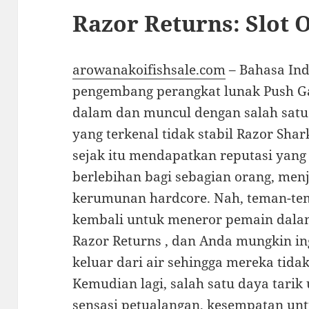
Razor Returns: Slot 
arowanakoifishsale.com
– Bahasa Ind
pengembang perangkat lunak Push G
dalam dan muncul dengan salah satu r
yang terkenal tidak stabil Razor Sha
sejak itu mendapatkan reputasi yang
berlebihan bagi sebagian orang, men
kerumunan hardcore. Nah, teman-tem
kembali untuk meneror pemain dalam
Razor Returns , dan Anda mungkin ing
keluar dari air sehingga mereka tidak 
Kemudian lagi, salah satu daya tari
sensasi petualangan, kesempatan unt