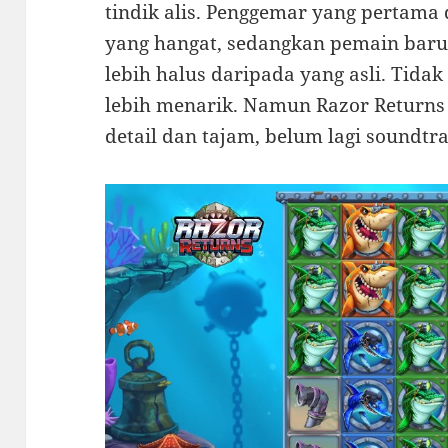
tindik alis. Penggemar yang pertam
yang hangat, sedangkan pemain bar
lebih halus daripada yang asli. Tidak t
lebih menarik. Namun Razor Returns 
detail dan tajam, belum lagi soundtra