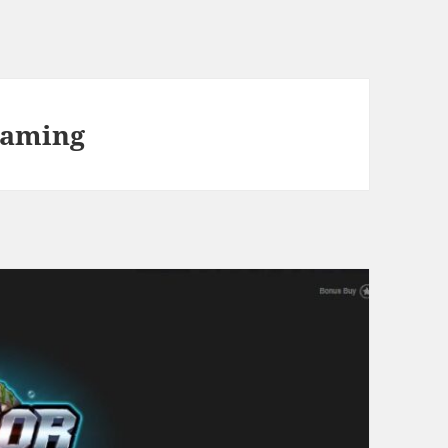
gaming