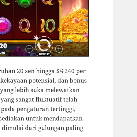
uhan 20 sen hingga $/€240 per
kekayaan potensial, dan bonus
 yang lebih suka melewatkan
ang sangat fluktuatif telah
pada pengaturan tertinggi,
isediakan untuk mendapatkan
dimulai dari gulungan paling