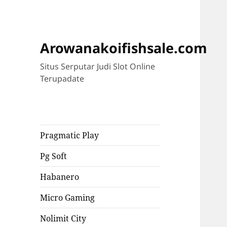
Arowanakoifishsale.com
Situs Serputar Judi Slot Online
Terupadate
Pragmatic Play
Pg Soft
Habanero
Micro Gaming
Nolimit City