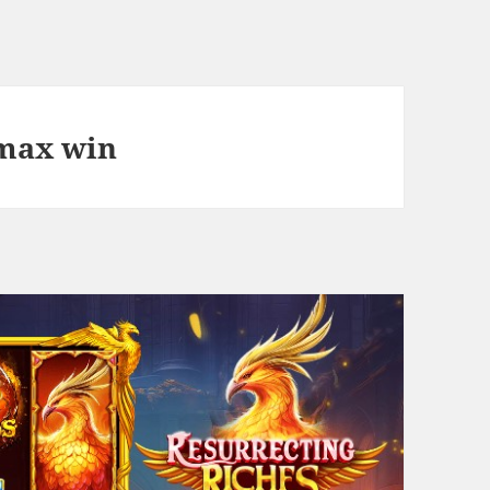
 max win