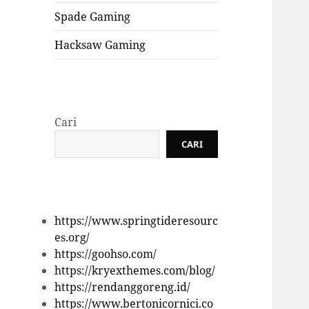
Spade Gaming
Hacksaw Gaming
Cari
CARI
https://www.springtideresourc
es.org/
https://goohso.com/
https://kryexthemes.com/blog/
https://rendanggoreng.id/
https://www.bertonicornici.co