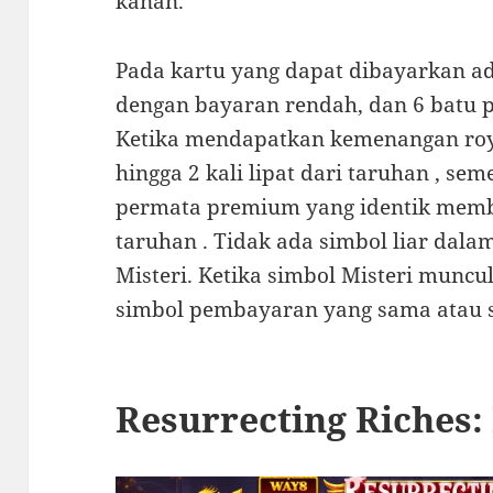
kanan.
Pada kartu yang dapat dibayarkan ad
dengan bayaran rendah, dan 6 batu p
Ketika mendapatkan kemenangan roy
hingga 2 kali lipat dari taruhan , se
permata premium yang identik membay
taruhan . Tidak ada simbol liar dala
Misteri. Ketika simbol Misteri munc
simbol pembayaran yang sama atau 
Resurrecting Riches: