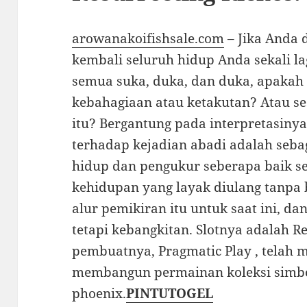
arowanakoifishsale.com
– Jika Anda 
kembali seluruh hidup Anda sekali l
semua suka, duka, dan duka, apakah
kebahagiaan atau ketakutan? Atau se
itu? Bergantung pada interpretasinya
terhadap kejadian abadi adalah seb
hidup dan pengukur seberapa baik
kehidupan yang layak diulang tanpa 
alur pemikiran itu untuk saat ini, d
tetapi kebangkitan. Slotnya adalah Re
pembuatnya, Pragmatic Play , telah
membangun permainan koleksi simb
phoenix.
PINTUTOGEL