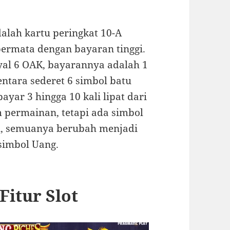
alah kartu peringkat 10-A
ermata dengan bayaran tinggi.
al 6 OAK, bayarannya adalah 1
mentara sederet 6 simbol batu
ar 3 hingga 10 kali lipat dari
m permainan, tetapi ada simbol
ul, semuanya berubah menjadi
simbol Uang.
Fitur Slot