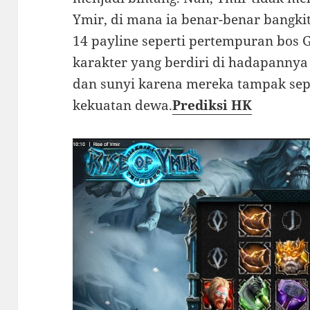
Ymir, di mana ia benar-benar bangkit
14 payline seperti pertempuran bos 
karakter yang berdiri di hadapannya 
dan sunyi karena mereka tampak sep
kekuatan dewa.
Prediksi HK