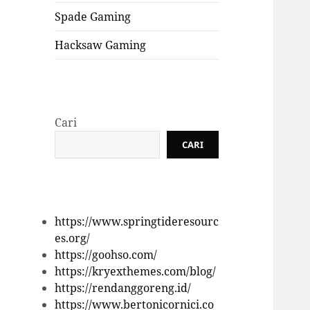
Spade Gaming
Hacksaw Gaming
Cari
CARI
https://www.springtideresourc
es.org/
https://goohso.com/
https://kryexthemes.com/blog/
https://rendanggoreng.id/
https://www.bertonicornici.co