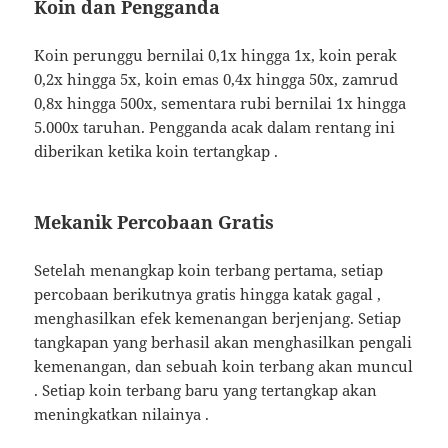
Koin dan Pengganda
Koin perunggu bernilai 0,1x hingga 1x, koin perak
0,2x hingga 5x, koin emas 0,4x hingga 50x, zamrud
0,8x hingga 500x, sementara rubi bernilai 1x hingga
5.000x taruhan. Pengganda acak dalam rentang ini
diberikan ketika koin tertangkap .
Mekanik Percobaan Gratis
Setelah menangkap koin terbang pertama, setiap
percobaan berikutnya gratis hingga katak gagal ,
menghasilkan efek kemenangan berjenjang. Setiap
tangkapan yang berhasil akan menghasilkan pengali
kemenangan, dan sebuah koin terbang akan muncul
. Setiap koin terbang baru yang tertangkap akan
meningkatkan nilainya .