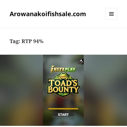
Arowanakoifishsale.com
MENU
DAN
WIDGET
Tag:
RTP 94%