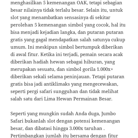
menghasilkan 5 kemenangan OAK, tetapi sebagian
besar nilainya tidak terlalu besar. Selain itu, untuk
slot yang menambatkan sensasinya di sekitar
perolehan 5 kemenangan simbol yang cocok, hal itu
bisa menjadi kejadian langka, dan putaran putaran
gratis yang gagal mendapatkan salah satunya cukup
umum. Ini meskipun simbol bertumpuk diberikan
di awal fitur. Ketika ini terjadi, pemain secara acak
diberikan hadiah hewan sebagai hiburan, yang
merupakan sesuatu, dan simbol gorila 1.000x+
diberikan sekali selama peninjauan. Tetapi putaran
gratis bisa jadi antiklimaks yang mengecewakan,
seperti pergi safari sungguhan dan tidak melihat
salah satu dari Lima Hewan Permainan Besar.
Seperti yang mungkin sudah Anda duga, Jumbo
Safari bukanlah slot dengan potensi kemenangan
besar, dan dibatasi hingga 3.000x taruhan .
Pertimbangkan jumlah itu bersama dengan fitur