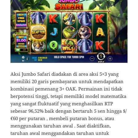
Aksi Jumbo Safari diadakan di area aksi 5×3 yang
memiliki 20 garis pembayaran untuk mendapatkan
kombinasi pemenang 3+ OAK. Permainan ini tidak
berpotensi tinggi, tetapi memiliki model matematika
yang sangat fluktuatif yang menghasilkan RTP
sebesar 96,52% baik dengan bertaruh 5 sen hingga $/
€60 per putaran , membeli putaran bonus, atau
menggunakan taruhan awal . Saat diaktifkan,
taruhan awal menggandakan taruhan untuk