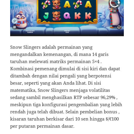
Snow Slingers adalah permainan yang
mengandalkan kemenangan, di mana 14 garis
taruhan melewati matriks permainan 5×4 .
Kombinasi pemenang dimulai di sisi kiri dan dapat
ditambah dengan nilai pengali yang berpotensi
besar, seperti yang akan Anda lihat. Di sisi
matematika, Snow Slingers menjaga volatilitas
sedang sambil menghasilkan RTP sebesar 96,29% ,
meskipun tiga konfigurasi pengembalian yang lebih
rendah juga telah dibuat. Selain pembelian bonus ,
kisaran taruhan berkisar dari 10 sen hingga $/€100
per putaran permainan dasar.