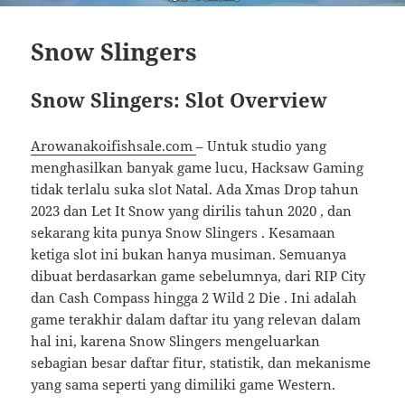
Snow Slingers
Snow Slingers: Slot Overview
Arowanakoifishsale.com
– Untuk studio yang
menghasilkan banyak game lucu, Hacksaw Gaming
tidak terlalu suka slot Natal. Ada Xmas Drop tahun
2023 dan Let It Snow yang dirilis tahun 2020 , dan
sekarang kita punya Snow Slingers . Kesamaan
ketiga slot ini bukan hanya musiman. Semuanya
dibuat berdasarkan game sebelumnya, dari RIP City
dan Cash Compass hingga 2 Wild 2 Die . Ini adalah
game terakhir dalam daftar itu yang relevan dalam
hal ini, karena Snow Slingers mengeluarkan
sebagian besar daftar fitur, statistik, dan mekanisme
yang sama seperti yang dimiliki game Western.