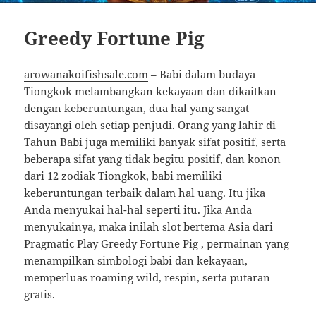
Greedy Fortune Pig
arowanakoifishsale.com
– Babi dalam budaya
Tiongkok melambangkan kekayaan dan dikaitkan
dengan keberuntungan, dua hal yang sangat
disayangi oleh setiap penjudi. Orang yang lahir di
Tahun Babi juga memiliki banyak sifat positif, serta
beberapa sifat yang tidak begitu positif, dan konon
dari 12 zodiak Tiongkok, babi memiliki
keberuntungan terbaik dalam hal uang. Itu jika
Anda menyukai hal-hal seperti itu. Jika Anda
menyukainya, maka inilah slot bertema Asia dari
Pragmatic Play Greedy Fortune Pig , permainan yang
menampilkan simbologi babi dan kekayaan,
memperluas roaming wild, respin, serta putaran
gratis.