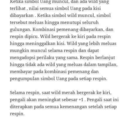
Ketika simbol Uang muncul, dan ada wild yang
terlihat , nilai semua simbol Uang pada kisi
dibayarkan . Ketika simbol wild muncul, simbol
tersebut meluas hingga menutupi seluruh
gulungan. Kombinasi pemenang dibayarkan, dan
respin dipicu. Wild bergerak ke kiri pada respin
hingga meninggalkan kisi. Wild yang lebih meluas
mungkin muncul selama respin dan dapat
mengadopsi perilaku yang sama. Respin berlanjut
hingga tidak ada wild yang meluas dalam tampilan,
membayar pada kombinasi pemenang dan
pengumpulan simbol Uang pada setiap respin.
Selama respin, saat wild merah bergerak ke kiri,
pengali akan meningkat sebesar +1 . Pengali saat ini
diterapkan pada semua kemenangan setelah setiap
respin.