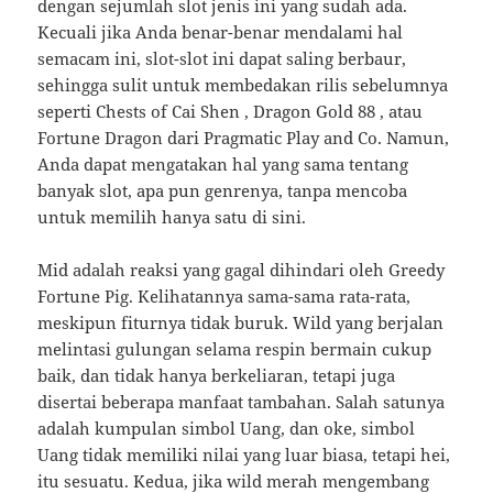
dengan sejumlah slot jenis ini yang sudah ada.
Kecuali jika Anda benar-benar mendalami hal
semacam ini, slot-slot ini dapat saling berbaur,
sehingga sulit untuk membedakan rilis sebelumnya
seperti Chests of Cai Shen , Dragon Gold 88 , atau
Fortune Dragon dari Pragmatic Play and Co. Namun,
Anda dapat mengatakan hal yang sama tentang
banyak slot, apa pun genrenya, tanpa mencoba
untuk memilih hanya satu di sini.
Mid adalah reaksi yang gagal dihindari oleh Greedy
Fortune Pig. Kelihatannya sama-sama rata-rata,
meskipun fiturnya tidak buruk. Wild yang berjalan
melintasi gulungan selama respin bermain cukup
baik, dan tidak hanya berkeliaran, tetapi juga
disertai beberapa manfaat tambahan. Salah satunya
adalah kumpulan simbol Uang, dan oke, simbol
Uang tidak memiliki nilai yang luar biasa, tetapi hei,
itu sesuatu. Kedua, jika wild merah mengembang