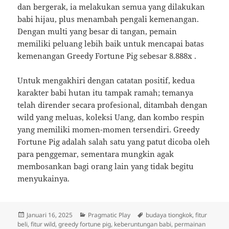
dan bergerak, ia melakukan semua yang dilakukan
babi hijau, plus menambah pengali kemenangan.
Dengan multi yang besar di tangan, pemain
memiliki peluang lebih baik untuk mencapai batas
kemenangan Greedy Fortune Pig sebesar 8.888x .
Untuk mengakhiri dengan catatan positif, kedua
karakter babi hutan itu tampak ramah; temanya
telah dirender secara profesional, ditambah dengan
wild yang meluas, koleksi Uang, dan kombo respin
yang memiliki momen-momen tersendiri. Greedy
Fortune Pig adalah salah satu yang patut dicoba oleh
para penggemar, sementara mungkin agak
membosankan bagi orang lain yang tidak begitu
menyukainya.
Diposkan
Kategori
Tag
Januari 16, 2025
Pragmatic Play
budaya tiongkok
,
fitur
pada
beli
,
fitur wild
,
greedy fortune pig
,
keberuntungan babi
,
permainan