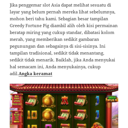
Jika penggemar slot Asia dapat melihat sesuatu di
layar yang belum pernah mereka lihat sebelumnya,
mohon beri tahu kami. Sebagian besar tampilan
Greedy Fortune Pig diambil alih oleh kisi permainan
beratap miring yang cukup standar, dibatasi kolom
merah, yang memberikan sedikit gambaran
pegunungan dan sebagainya di sisi-sisinya. Ini
tampilan tradisional, sedikit tidak menantang,
sedikit tidak menarik. Baiklah, jika Anda menyukai
hal semacam ini, Anda menyukainya, cukup
adil.
Angka keramat