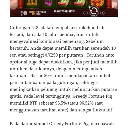
Gulungan 5×3 adalah tempat keserakahan babi
terjadi, dan ada 10 jalur pembayaran untuk
mengevaluasi kombinasi pemenang. Sebelum
bertaruh, Anda dapat memilih taruhan serendah 10
sen atau setinggi $/€250 per putaran . Taruhan ante
opsional juga dapat diaktifkan, jika penjudi memilih
untuk melakukannya, dengan meningkatkan
taruhan sebesar 50% untuk mendapatkan simbol
pencar tambahan pada gulungan, sehingga
meningkatkan peluang untuk meluncurkan putaran
gratis. Pada level tertingginya, Greedy Fortune Pig
memiliki RTP sebesar 96,5% (atau 96,52% saat
menggunakan taruhan ante) dan sangat fluktuatif .
Pada daftar simbol Greedy Fortune Pig, dari bawah