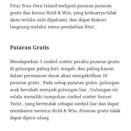
Fitur Your Own Island meliputi putaran putaran
gratis dan bonus Hold & Win, yang keduanya tidak
akan terlalu sulit dipahami, dan dapat diakses
langsung melalui menu pembelian fitur .
Putaran Gratis
Mendapatkan 3 simbol scatter perahu putaran gratis
di gulungan paling kiri, tengah, dan paling kanan
dalam permainan dasar akan mengaktifkan 10
putaran gratis . Pada setiap putaran gratis, gulungan
acak berubah menjadi gulungan liar . Gulungan ini
selalu memiliki tumpukan simbol scatter Sunset
Twist , yang bertindak sebagai simbol liar dan dapat
membantu memicu Hold & Win. Putaran gratis tidak
dapat dipicu ulang