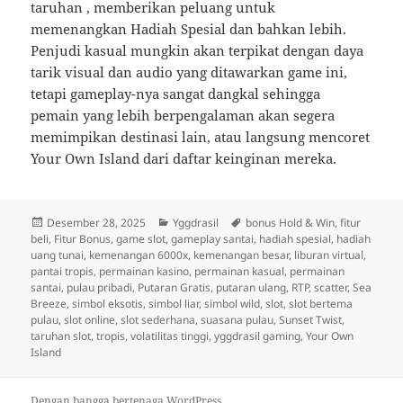
taruhan , memberikan peluang untuk
memenangkan Hadiah Spesial dan bahkan lebih.
Penjudi kasual mungkin akan terpikat dengan daya
tarik visual dan audio yang ditawarkan game ini,
tetapi gameplay-nya sangat dangkal sehingga
pemain yang lebih berpengalaman akan segera
memimpikan destinasi lain, atau langsung mencoret
Your Own Island dari daftar keinginan mereka.
Diposkan
Kategori
Tag
Desember 28, 2025
Yggdrasil
bonus Hold & Win
,
fitur
pada
beli
,
Fitur Bonus
,
game slot
,
gameplay santai
,
hadiah spesial
,
hadiah
uang tunai
,
kemenangan 6000x
,
kemenangan besar
,
liburan virtual
,
pantai tropis
,
permainan kasino
,
permainan kasual
,
permainan
santai
,
pulau pribadi
,
Putaran Gratis
,
putaran ulang
,
RTP
,
scatter
,
Sea
Breeze
,
simbol eksotis
,
simbol liar
,
simbol wild
,
slot
,
slot bertema
pulau
,
slot online
,
slot sederhana
,
suasana pulau
,
Sunset Twist
,
taruhan slot
,
tropis
,
volatilitas tinggi
,
yggdrasil gaming
,
Your Own
Island
Dengan bangga bertenaga WordPress