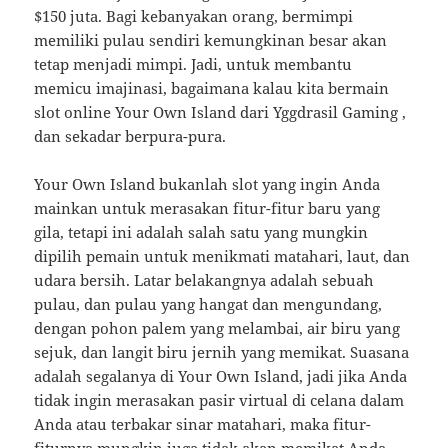
$150 juta. Bagi kebanyakan orang, bermimpi
memiliki pulau sendiri kemungkinan besar akan
tetap menjadi mimpi. Jadi, untuk membantu
memicu imajinasi, bagaimana kalau kita bermain
slot online Your Own Island dari Yggdrasil Gaming ,
dan sekadar berpura-pura.
Your Own Island bukanlah slot yang ingin Anda
mainkan untuk merasakan fitur-fitur baru yang
gila, tetapi ini adalah salah satu yang mungkin
dipilih pemain untuk menikmati matahari, laut, dan
udara bersih. Latar belakangnya adalah sebuah
pulau, dan pulau yang hangat dan mengundang,
dengan pohon palem yang melambai, air biru yang
sejuk, dan langit biru jernih yang memikat. Suasana
adalah segalanya di Your Own Island, jadi jika Anda
tidak ingin merasakan pasir virtual di celana dalam
Anda atau terbakar sinar matahari, maka fitur-
fiturnya mungkin juga tidak akan memikat Anda.