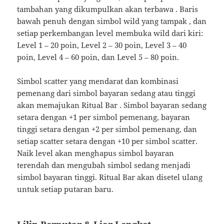
tambahan yang dikumpulkan akan terbawa . Baris
bawah penuh dengan simbol wild yang tampak , dan
setiap perkembangan level membuka wild dari kiri:
Level 1 – 20 poin, Level 2 – 30 poin, Level 3 – 40
poin, Level 4 – 60 poin, dan Level 5 – 80 poin.
Simbol scatter yang mendarat dan kombinasi
pemenang dari simbol bayaran sedang atau tinggi
akan memajukan Ritual Bar . Simbol bayaran sedang
setara dengan +1 per simbol pemenang, bayaran
tinggi setara dengan +2 per simbol pemenang, dan
setiap scatter setara dengan +10 per simbol scatter.
Naik level akan menghapus simbol bayaran
terendah dan mengubah simbol sedang menjadi
simbol bayaran tinggi. Ritual Bar akan disetel ulang
untuk setiap putaran baru.