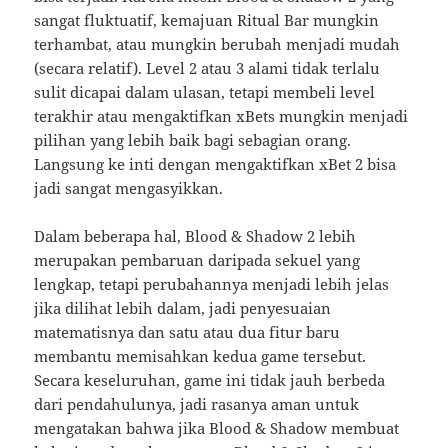
sangat fluktuatif, kemajuan Ritual Bar mungkin
terhambat, atau mungkin berubah menjadi mudah
(secara relatif). Level 2 atau 3 alami tidak terlalu
sulit dicapai dalam ulasan, tetapi membeli level
terakhir atau mengaktifkan xBets mungkin menjadi
pilihan yang lebih baik bagi sebagian orang.
Langsung ke inti dengan mengaktifkan xBet 2 bisa
jadi sangat mengasyikkan.
Dalam beberapa hal, Blood & Shadow 2 lebih
merupakan pembaruan daripada sekuel yang
lengkap, tetapi perubahannya menjadi lebih jelas
jika dilihat lebih dalam, jadi penyesuaian
matematisnya dan satu atau dua fitur baru
membantu memisahkan kedua game tersebut.
Secara keseluruhan, game ini tidak jauh berbeda
dari pendahulunya, jadi rasanya aman untuk
mengatakan bahwa jika Blood & Shadow membuat