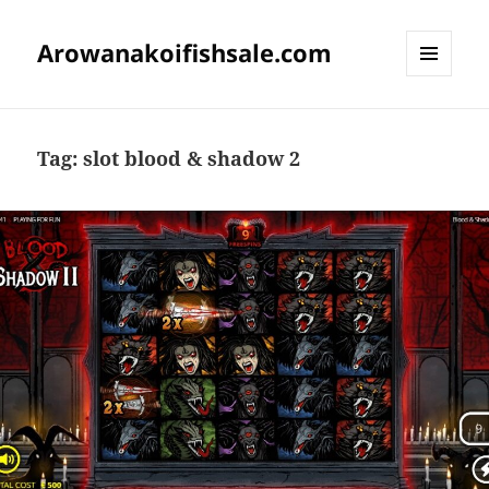
Arowanakoifishsale.com
MENU
DAN
WIDGET
Tag:
slot blood & shadow 2