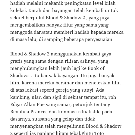
hadiah melalui mekanik peningkatan level bilah
koleksi. Darah dan bayangan telah kembali untuk
sekuel berjudul Blood & Shadow 2 , yang juga
mengembalikan banyak fitur yang sama yang
menggoda dan/atau memberi hadiah kepada mereka
di masa lalu, di samping beberapa penyesuaian.
Blood & Shadow 2 menggunakan kembali gaya
grafis yang sama dengan rilisan aslinya, yang
menghubungkan lebih jauh lagi ke Book of
Shadows . Itu banyak bayangan. Itu juga banyak
lilin, karena mereka bersinar dan meneteskan lilin
di atas lokasi seperti gereja yang sunyi. Ada
kambing, ular, dan sigil di sekitar tempat itu, roh
Edgar Allan Poe yang samar, petunjuk tentang
Revolusi Prancis, dan konotasi ritualistik; pada
dasarnya, suasana yang gelap dan tidak
menyenangkan telah menyelimuti Blood & Shadow
2 seperti jas panjang hitam tebal.
Pintu Toto