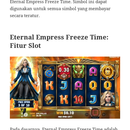
Eternal Empress Freeze Time. Simbol ini dapat
digunakan untuk semua simbol yang membayar
secara teratur.
Eternal Empress Freeze Time:
Fitur Slot
Pada dasarnya, Eternal Empress Freeze Time adalah