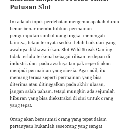
Putusan Slot
Ini adalah topik perdebatan mengenai apakah dunia
benar-benar membutuhkan permainan
pengumpulan simbol uang tingkat menengah
lainnya, tetapi ternyata sedikit lebih baik dari yang
awalnya dikhawatirkan. Slot Wild Streak Gaming
tidak terlalu terkenal sebagai rilisan terdepan di
industri, dan pada awalnya tampak seperti akan
menjadi permainan yang sia-sia. Agar adil, itu
memang terasa seperti permainan yang bisa
diterima atau ditinggalkan pada akhir ulasan,
jangan salah paham, tetapi mungkin ada sejumlah
hiburan yang bisa diekstraksi di sini untuk orang
yang tepat.
Orang akan berasumsi orang yang tepat dalam
pertanyaan bukanlah seseorang yang sangat