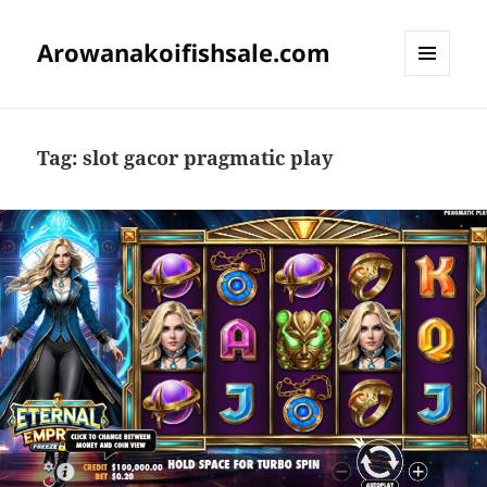
Arowanakoifishsale.com
MENU
DAN
WIDGET
Tag:
slot gacor pragmatic play