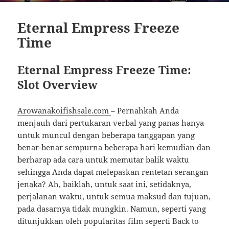
Eternal Empress Freeze
Time
Eternal Empress Freeze Time:
Slot Overview
Arowanakoifishsale.com
– Pernahkah Anda
menjauh dari pertukaran verbal yang panas hanya
untuk muncul dengan beberapa tanggapan yang
benar-benar sempurna beberapa hari kemudian dan
berharap ada cara untuk memutar balik waktu
sehingga Anda dapat melepaskan rentetan serangan
jenaka? Ah, baiklah, untuk saat ini, setidaknya,
perjalanan waktu, untuk semua maksud dan tujuan,
pada dasarnya tidak mungkin. Namun, seperti yang
ditunjukkan oleh popularitas film seperti Back to