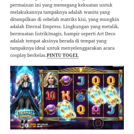
permainan ini yang memegang kekuatan untuk
melakukannya tampaknya adalah wanita yang
ditampilkan di sebelah matriks kisi, yang mungkin
adalah Eternal Empress. Lingkungan yang metalik,
bermuatan listrik/magis, hampir seperti Art Deco
adalah tempat aksinya berada di tempat yang
tampaknya ideal untuk menyelenggarakan acara
cosplay berkelas.
PINTU TOGEL