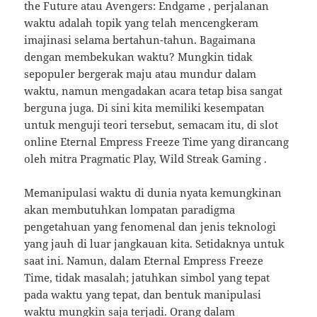
the Future atau Avengers: Endgame , perjalanan
waktu adalah topik yang telah mencengkeram
imajinasi selama bertahun-tahun. Bagaimana
dengan membekukan waktu? Mungkin tidak
sepopuler bergerak maju atau mundur dalam
waktu, namun mengadakan acara tetap bisa sangat
berguna juga. Di sini kita memiliki kesempatan
untuk menguji teori tersebut, semacam itu, di slot
online Eternal Empress Freeze Time yang dirancang
oleh mitra Pragmatic Play, Wild Streak Gaming .
Memanipulasi waktu di dunia nyata kemungkinan
akan membutuhkan lompatan paradigma
pengetahuan yang fenomenal dan jenis teknologi
yang jauh di luar jangkauan kita. Setidaknya untuk
saat ini. Namun, dalam Eternal Empress Freeze
Time, tidak masalah; jatuhkan simbol yang tepat
pada waktu yang tepat, dan bentuk manipulasi
waktu mungkin saja terjadi. Orang dalam