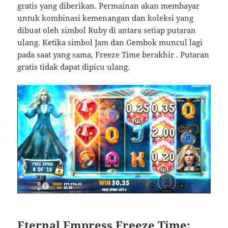
gratis yang diberikan. Permainan akan membayar
untuk kombinasi kemenangan dan koleksi yang
dibuat oleh simbol Ruby di antara setiap putaran
ulang. Ketika simbol Jam dan Gembok muncul lagi
pada saat yang sama, Freeze Time berakhir . Putaran
gratis tidak dapat dipicu ulang.
Eternal Empress Freeze Time: