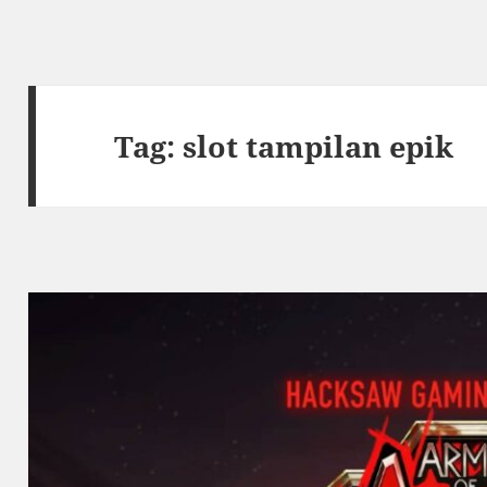
Tag:
slot tampilan epik