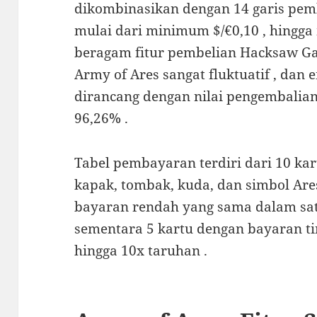
dikombinasikan dengan 14 garis pem
mulai dari minimum $/€0,10 , hingg
beragam fitur pembelian Hacksaw Ga
Army of Ares sangat fluktuatif , dan
dirancang dengan nilai pengembalian
96,26% .
Tabel pembayaran terdiri dari 10 kart
kapak, tombak, kuda, dan simbol Ar
bayaran rendah yang sama dalam satu
sementara 5 kartu dengan bayaran t
hingga 10x taruhan .