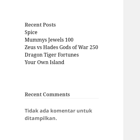
Recent Posts
Spice
Mummys Jewels 100
Zeus vs Hades Gods of War 250
Dragon Tiger Fortunes
Your Own Island
Recent Comments
Tidak ada komentar untuk
ditampilkan.